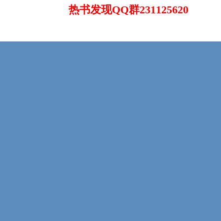
热书发现QQ群231125620