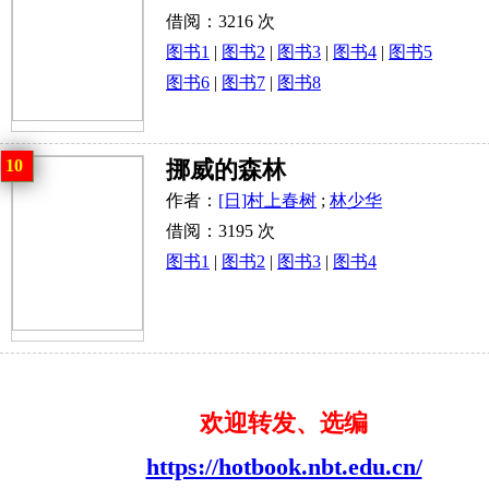
借阅：3216 次
图书1
|
图书2
|
图书3
|
图书4
|
图书5
图书6
|
图书7
|
图书8
10
挪威的森林
作者：
[日]村上春树
;
林少华
借阅：3195 次
图书1
|
图书2
|
图书3
|
图书4
欢迎转发、选编
https://hotbook.nbt.edu.cn/