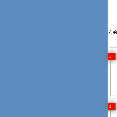
布的
1
2