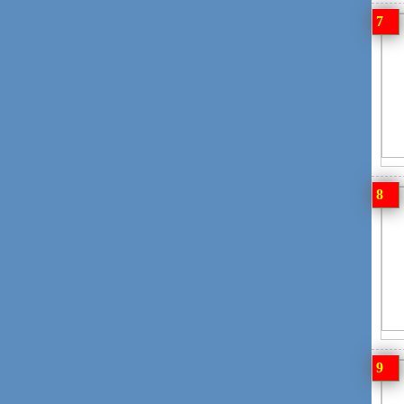
7
8
9