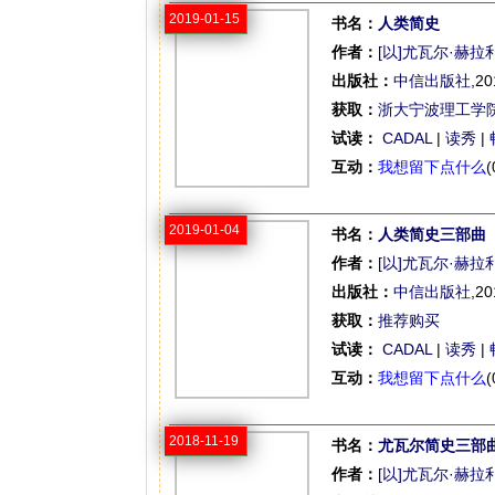
2019-01-15
书名：
人类简史
作者：
[以]尤瓦尔·赫拉
出版社：
中信出版社
,20
获取：
浙大宁波理工学
试读：
CADAL
|
读秀
|
互动：
我想留下点什么
(
2019-01-04
书名：
人类简史三部曲
作者：
[以]尤瓦尔·赫拉
出版社：
中信出版社
,20
获取：
推荐购买
试读：
CADAL
|
读秀
|
互动：
我想留下点什么
(
2018-11-19
书名：
尤瓦尔简史三部
作者：
[以]尤瓦尔·赫拉