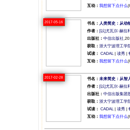
互动：
我想留下点什么
(
2017-05-16
书名：
人类简史：从动
作者：
[以]尤瓦尔·赫拉
出版社：
中信出版社
,20
获取：
浙大宁波理工学
试读：
CADAL
|
读秀
|
互动：
我想留下点什么
(
2017-02-28
书名：
未来简史：从智
作者：
[以]尤瓦尔·赫拉
出版社：
中信出版集团
获取：
浙大宁波理工学
试读：
CADAL
|
读秀
|
互动：
我想留下点什么
(