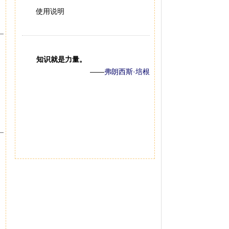
使用说明
知识就是力量。
——
弗朗西斯·培根