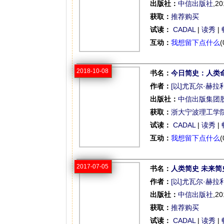
出版社：
中信出版社
,20
获取：
推荐购买
试读：
CADAL
|
读秀
|
互动：
我想留下点什么
(
2018-10-08
书名：
今日简史：人类
作者：
[以]尤瓦尔·赫拉
出版社：
中信出版集团
获取：
浙大宁波理工学
试读：
CADAL
|
读秀
|
互动：
我想留下点什么
(
2017-07-05
书名：
人类简史 未来简
作者：
[以]尤瓦尔·赫拉
出版社：
中信出版社
,20
获取：
推荐购买
试读：
CADAL
|
读秀
|