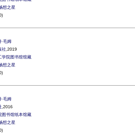
畅想之星
0)
特·毛姆
版社
,2019
工学院图书馆馆藏
畅想之星
0)
特·毛姆
社
,2016
院图书馆纸本馆藏
畅想之星
0)