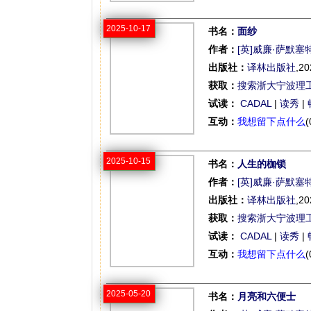
2025-10-17
书名：
面纱
作者：
[英]威廉·萨默塞
出版社：
译林出版社
,20
获取：
搜索浙大宁波理
试读：
CADAL
|
读秀
|
互动：
我想留下点什么
(
2025-10-15
书名：
人生的枷锁
作者：
[英]威廉·萨默塞
出版社：
译林出版社
,20
获取：
搜索浙大宁波理
试读：
CADAL
|
读秀
|
互动：
我想留下点什么
(
2025-05-20
书名：
月亮和六便士