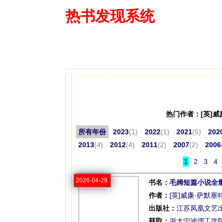
热书发现系统
—— 借阅多
热门作者：[英]
所有年份
2023
(1)
2022
(1)
2021
(5)
202
2013
(4)
2012
(4)
2011
(2)
2007
(2)
2006
1
2
3
4
2026-04-29
书名：
毛姆短篇小说全
作者：
[英]威廉·萨默塞
出版社：
江苏凤凰文艺
获取：
浙大宁波理工学