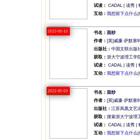
试读：
CADAL
|
读秀
|
互动：
我想留下点什么
(
2022-05-10
书名：
面纱
作者：
[英]威廉·萨默塞
出版社：
中国文联出版
获取：
浙大宁波理工学
试读：
CADAL
|
读秀
|
互动：
我想留下点什么
(
2022-05-03
书名：
面纱
作者：
[英]威廉·萨默塞
出版社：
江苏凤凰文艺
获取：
搜索浙大宁波理
试读：
CADAL
|
读秀
|
互动：
我想留下点什么
(