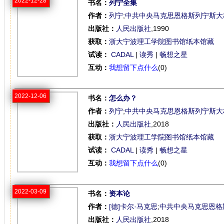
2022-12-28
书名：
列宁全集
作者：
列宁
;
中共中央马克思恩格斯列宁斯大
出版社：
人民出版社
,1990
获取：
浙大宁波理工学院图书馆纸本馆藏
试读：
CADAL
|
读秀
|
畅想之星
互动：
我想留下点什么
(0)
2022-12-06
书名：
怎么办？
作者：
列宁
;
中共中央马克思恩格斯列宁斯大
出版社：
人民出版社
,2018
获取：
浙大宁波理工学院图书馆纸本馆藏
试读：
CADAL
|
读秀
|
畅想之星
互动：
我想留下点什么
(0)
2022-03-09
书名：
资本论
作者：
[德]卡尔·马克思
;
中共中央马克思恩格
出版社：
人民出版社
,2018