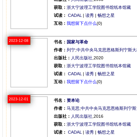
获取：
浙大宁波理工学院图书馆纸本馆藏
试读：
CADAL
|
读秀
|
畅想之星
互动：
我想留下点什么
(0)
2023-12-08
书名：
国家与革命
作者：
列宁
;
中共中央马克思恩格斯列宁斯大
出版社：
人民出版社
,2020
获取：
浙大宁波理工学院图书馆纸本馆藏
试读：
CADAL
|
读秀
|
畅想之星
互动：
我想留下点什么
(0)
2023-12-01
书名：
资本论
作者：
马克思
;
中共中央马克思恩格斯列宁斯
出版社：
人民出版社
,2016
获取：
浙大宁波理工学院图书馆纸本馆藏
试读：
CADAL
|
读秀
|
畅想之星