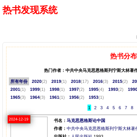
热书发现系统
—— 借阅多、卖得火、评价好
热书分布
热门作者：中共中央马克思恩格斯列宁斯大林著
所有年份
2020
(2)
2019
(1)
2018
(17)
2016
(3)
2015
(2)
20
2001
(1)
1999
(1)
1998
(1)
1997
(2)
1995
(4)
1993
(2)
199
1965
(3)
1964
(3)
1961
(1)
1956
(2)
1953
(1)
1
2
3
4
5
6
7
8
2024-12-19
书名：
马克思恩格斯论中国
作者：
中共中央马克思恩格斯列宁斯大林著
出版社：
人民出版社
,1993