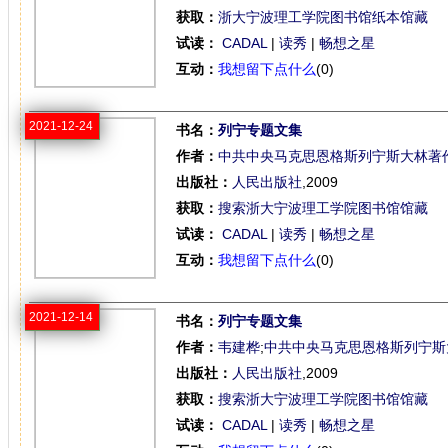
获取：
浙大宁波理工学院图书馆纸本馆藏
试读：
CADAL
|
读秀
|
畅想之星
互动：
我想留下点什么
(0)
2021-12-24
书名：
列宁专题文集
作者：
中共中央马克思恩格斯列宁斯大林著
出版社：
人民出版社
,2009
获取：
搜索浙大宁波理工学院图书馆馆藏
试读：
CADAL
|
读秀
|
畅想之星
互动：
我想留下点什么
(0)
2021-12-14
书名：
列宁专题文集
作者：
韦建桦
;
中共中央马克思恩格斯列宁斯
出版社：
人民出版社
,2009
获取：
搜索浙大宁波理工学院图书馆馆藏
试读：
CADAL
|
读秀
|
畅想之星