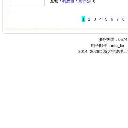
互动：
我想留下点什么
(0)
1
2
3
4
5
6
7
8
服务热线：0574-
电子邮件：info_lib
2014- 2026© 浙大宁波