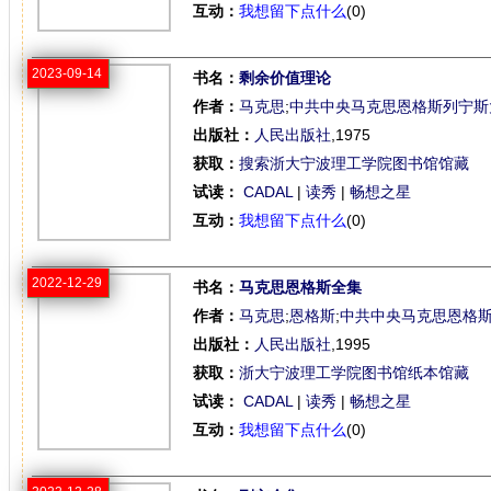
互动：
我想留下点什么
(0)
2023-09-14
书名：
剩余价值理论
作者：
马克思
;
中共中央马克思恩格斯列宁斯
出版社：
人民出版社
,1975
获取：
搜索浙大宁波理工学院图书馆馆藏
试读：
CADAL
|
读秀
|
畅想之星
互动：
我想留下点什么
(0)
2022-12-29
书名：
马克思恩格斯全集
作者：
马克思
;
恩格斯
;
中共中央马克思恩格
出版社：
人民出版社
,1995
获取：
浙大宁波理工学院图书馆纸本馆藏
试读：
CADAL
|
读秀
|
畅想之星
互动：
我想留下点什么
(0)