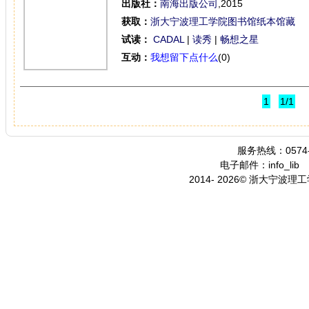
出版社：
南海出版公司
,2015
获取：
浙大宁波理工学院图书馆纸本馆藏
试读：
CADAL
|
读秀
|
畅想之星
互动：
我想留下点什么
(0)
1
1/1
服务热线：0574-
电子邮件：info_lib
2014- 2026© 浙大宁波