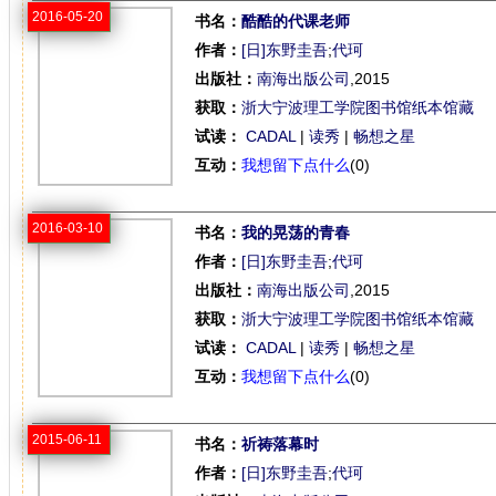
2016-05-20
书名：
酷酷的代课老师
作者：
[日]东野圭吾
;
代珂
出版社：
南海出版公司
,2015
获取：
浙大宁波理工学院图书馆纸本馆藏
试读：
CADAL
|
读秀
|
畅想之星
互动：
我想留下点什么
(0)
2016-03-10
书名：
我的晃荡的青春
作者：
[日]东野圭吾
;
代珂
出版社：
南海出版公司
,2015
获取：
浙大宁波理工学院图书馆纸本馆藏
试读：
CADAL
|
读秀
|
畅想之星
互动：
我想留下点什么
(0)
2015-06-11
书名：
祈祷落幕时
作者：
[日]东野圭吾
;
代珂