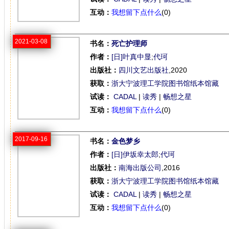
互动：
我想留下点什么
(0)
2021-03-08
书名：
死亡护理师
作者：
[日]叶真中显
;
代珂
出版社：
四川文艺出版社
,2020
获取：
浙大宁波理工学院图书馆纸本馆藏
试读：
CADAL
|
读秀
|
畅想之星
互动：
我想留下点什么
(0)
2017-09-16
书名：
金色梦乡
作者：
[日]伊坂幸太郎
;
代珂
出版社：
南海出版公司
,2016
获取：
浙大宁波理工学院图书馆纸本馆藏
试读：
CADAL
|
读秀
|
畅想之星
互动：
我想留下点什么
(0)