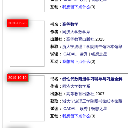
互动：
我想留下点什么
(0)
2020-06-28
书名：
高等数学
作者：
同济大学数学系
出版社：
高等教育出版社
,2015
获取：
浙大宁波理工学院图书馆纸本馆藏
试读：
CADAL
|
读秀
|
畅想之星
互动：
我想留下点什么
(0)
2019-10-10
书名：
线性代数附册学习辅导与习题全解
作者：
同济大学数学系
出版社：
高等教育出版社
,2007
获取：
浙大宁波理工学院图书馆纸本馆藏
试读：
CADAL
|
读秀
|
畅想之星
互动：
我想留下点什么
(0)