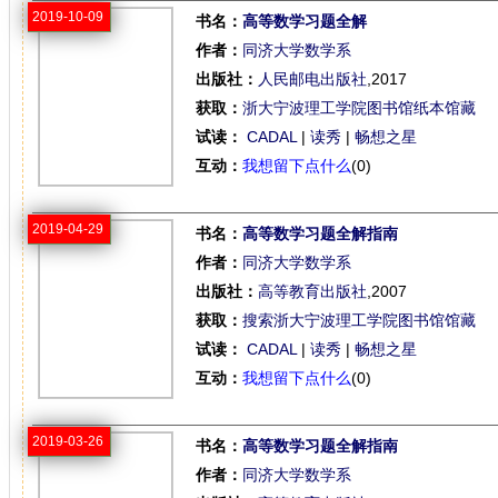
2019-10-09
书名：
高等数学习题全解
作者：
同济大学数学系
出版社：
人民邮电出版社
,2017
获取：
浙大宁波理工学院图书馆纸本馆藏
试读：
CADAL
|
读秀
|
畅想之星
互动：
我想留下点什么
(0)
2019-04-29
书名：
高等数学习题全解指南
作者：
同济大学数学系
出版社：
高等教育出版社
,2007
获取：
搜索浙大宁波理工学院图书馆馆藏
试读：
CADAL
|
读秀
|
畅想之星
互动：
我想留下点什么
(0)
2019-03-26
书名：
高等数学习题全解指南
作者：
同济大学数学系