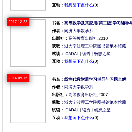
互动：
我想留下点什么
(0)
2017-12-28
书名：
高等数学及其应用(第二版)学习辅导
作者：
同济大学数学系
出版社：
高等教育出版社
,2010
获取：
浙大宁波理工学院图书馆纸本馆藏
试读：
CADAL
|
读秀
|
畅想之星
互动：
我想留下点什么
(0)
2014-09-16
书名：
线性代数附册学习辅导与习题全解
作者：
同济大学数学系
出版社：
高等教育出版社
,2007
获取：
浙大宁波理工学院图书馆纸本馆藏
试读：
CADAL
|
读秀
|
畅想之星
互动：
我想留下点什么
(0)