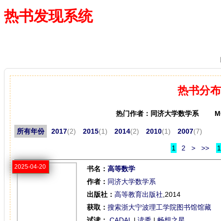
热书发现系统
—— 借阅多、卖得火、评价好
热书分布
热门作者：同济大学数学系 MO
所有年份
2017
(2)
2015
(1)
2014
(2)
2010
(1)
2007
(7)
1
2
>
>>
1
2025-04-20
书名：
高等数学
作者：
同济大学数学系
出版社：
高等教育出版社
,2014
获取：
搜索浙大宁波理工学院图书馆馆藏
试读：
CADAL
|
读秀
|
畅想之星