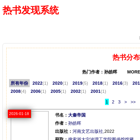
热书发现系统
—— 借阅多、卖得火、评价好
热书分布
热门作者：孙皓晖 MORE
所有年份
2022
(1)
2020
(1)
2019
(5)
2018
(1)
2016
(3)
201
2008
(4)
2006
(1)
2005
(1)
2002
(1)
2001
(1)
1
2
3
>
>>
2026-01-18
书名：
大秦帝国
作者：
孙皓晖
出版社：
河南文艺出版社
,2022
获取：
搜索浙大宁波理工学院图书馆馆藏