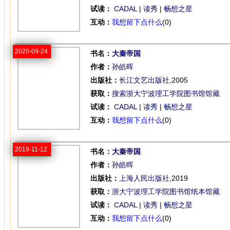
试读：
CADAL
|
读秀
|
畅想之星
互动：
我想留下点什么
(0)
2020-09-24
书名：
大秦帝国
作者：
孙皓晖
出版社：
长江文艺出版社
,2005
获取：
搜索浙大宁波理工学院图书馆馆藏
试读：
CADAL
|
读秀
|
畅想之星
互动：
我想留下点什么
(0)
2019-11-12
书名：
大秦帝国
作者：
孙皓晖
出版社：
上海人民出版社
,2019
获取：
浙大宁波理工学院图书馆纸本馆藏
试读：
CADAL
|
读秀
|
畅想之星
互动：
我想留下点什么
(0)