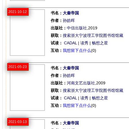
2021-10-12
书名：
大秦帝国
作者：
孙皓晖
出版社：
中信出版社
,2019
获取：
搜索浙大宁波理工学院图书馆馆藏
试读：
CADAL
|
读秀
|
畅想之星
互动：
我想留下点什么
(0)
2021-05-23
书名：
大秦帝国
作者：
孙皓晖
出版社：
河南文艺出版社
,2009
获取：
搜索浙大宁波理工学院图书馆馆藏
试读：
CADAL
|
读秀
|
畅想之星
互动：
我想留下点什么
(0)
2021-03-13
书名：
大秦帝国