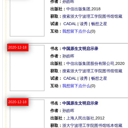
作者：
孙皓晖
出版社：
中信出版集团
,2018
获取：
搜索浙大宁波理工学院图书馆馆藏
试读：
CADAL
|
读秀
|
畅想之星
互动：
我想留下点什么
(0)
2020-12-18
书名：
中国原生文明启示录
作者：
孙皓晖
出版社：
中信出版集团股份有限公司
,2020
获取：
搜索浙大宁波理工学院图书馆馆藏
试读：
CADAL
|
读秀
|
畅想之星
互动：
我想留下点什么
(0)
2020-12-18
书名：
中国原生文明启示录
作者：
孙皓晖
出版社：
上海人民出版社
,2012
获取：
浙大宁波理工学院图书馆纸本馆藏