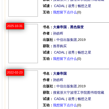
试读：
CADAL
|
读秀
|
畅想之星
互动：
我想留下点什么
(0)
2025-10-31
书名：
大秦帝国．黑色裂变
作者：
孙皓晖
出版社：
中信出版集团
,2019
获取：
推荐购买
试读：
CADAL
|
读秀
|
畅想之星
互动：
我想留下点什么
(0)
2022-02-23
书名：
大秦帝国
作者：
孙皓晖
出版社：
中信出版集团
,2019
获取：
搜索浙大宁波理工学院图书馆馆藏
试读：
CADAL
|
读秀
|
畅想之星
互动：
我想留下点什么
(0)