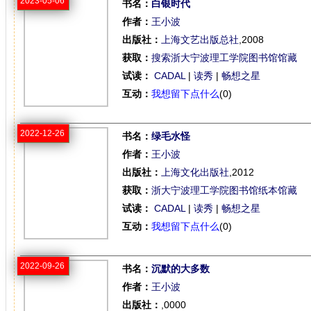
2023-05-06
书名：
白银时代
作者：
王小波
出版社：
上海文艺出版总社
,2008
获取：
搜索浙大宁波理工学院图书馆馆藏
试读：
CADAL
|
读秀
|
畅想之星
互动：
我想留下点什么
(0)
2022-12-26
书名：
绿毛水怪
作者：
王小波
出版社：
上海文化出版社
,2012
获取：
浙大宁波理工学院图书馆纸本馆藏
试读：
CADAL
|
读秀
|
畅想之星
互动：
我想留下点什么
(0)
2022-09-26
书名：
沉默的大多数
作者：
王小波
出版社：
,0000