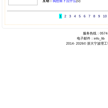
互动：
我想留下点什么
(0)
1
2
3
4
5
6
7
8
9
10
服务热线：0574-
电子邮件：info_lib
2014- 2026© 浙大宁波