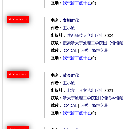
互动：
我想留下点什么
(0)
2023-09-30
书名：
青铜时代
作者：
王小波
出版社：
陕西师范大学出版社
,2004
获取：
搜索浙大宁波理工学院图书馆馆藏
试读：
CADAL
|
读秀
|
畅想之星
互动：
我想留下点什么
(0)
2023-06-27
书名：
黄金时代
作者：
王小波
出版社：
北京十月文艺出版社
,2021
获取：
浙大宁波理工学院图书馆纸本馆藏
试读：
CADAL
|
读秀
|
畅想之星
互动：
我想留下点什么
(0)