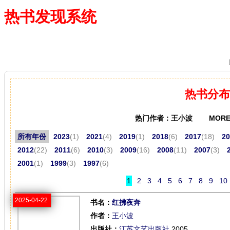
热书发现系统
—— 借阅多、卖得火、评价好
热书分布
热门作者：王小波 MORE
所有年份
2023
(1)
2021
(4)
2019
(1)
2018
(6)
2017
(18)
20
2012
(22)
2011
(6)
2010
(3)
2009
(16)
2008
(11)
2007
(3)
2001
(1)
1999
(3)
1997
(6)
1
2
3
4
5
6
7
8
9
10
2025-04-22
书名：
红拂夜奔
作者：
王小波
出版社：
江苏文艺出版社
,2005