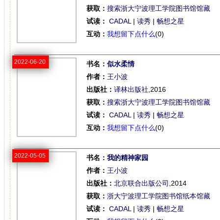
获取：
搜索浙大宁波理工学院图书馆馆藏
试读：
CADAL
|
读秀
|
畅想之星
互动：
我想留下点什么
(0)
2022-06-20
书名：
似水柔情
作者：
王小波
出版社：
译林出版社
,2016
获取：
搜索浙大宁波理工学院图书馆馆藏
试读：
CADAL
|
读秀
|
畅想之星
互动：
我想留下点什么
(0)
2022-05-05
书名：
我的精神家园
作者：
王小波
出版社：
北京联合出版公司
,2014
获取：
浙大宁波理工学院图书馆纸本馆藏
试读：
CADAL
|
读秀
|
畅想之星