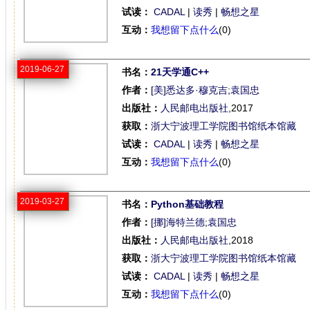
试读：
CADAL
|
读秀
|
畅想之星
互动：
我想留下点什么
(0)
2019-06-27
书名：
21天学通C++
作者：
[美]悉达多·穆克吉
;
袁国忠
出版社：
人民邮电出版社
,2017
获取：
浙大宁波理工学院图书馆纸本馆藏
试读：
CADAL
|
读秀
|
畅想之星
互动：
我想留下点什么
(0)
2019-03-27
书名：
Python基础教程
作者：
[挪]海特兰德
;
袁国忠
出版社：
人民邮电出版社
,2018
获取：
浙大宁波理工学院图书馆纸本馆藏
试读：
CADAL
|
读秀
|
畅想之星
互动：
我想留下点什么
(0)