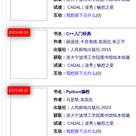
试读：
CADAL
|
读秀
|
畅想之星
互动：
我想留下点什么
(0)
2023-09-24
书名：
C++入门经典
作者：
丽波缇
;
卡登海德
;
袁国忠
;
朱正平
出版社：
人民邮电出版社
,2015
获取：
浙大宁波理工学院图书馆纸本馆藏
试读：
CADAL
|
读秀
|
畅想之星
互动：
我想留下点什么
(0)
2023-09-23
书名：
Python编程
作者：
马瑟斯
;
袁国忠
出版社：
人民邮电出版社
,2023
获取：
浙大宁波理工学院图书馆纸本馆藏
试读：
CADAL
|
读秀
|
畅想之星
互动：
我想留下点什么
(0)