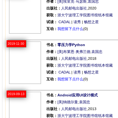
作者：
[美]埃里克·马瑟斯
;
袁国忠
出版社：
人民邮电出版社
,2020
获取：
浙大宁波理工学院图书馆纸本馆藏
试读：
CADAL
|
读秀
|
畅想之星
互动：
我想留下点什么
(0)
2019-11-30
书名：
零压力学Python
作者：
[美]布莱恩·奥弗兰德
;
袁国忠
出版社：
人民邮电出版社
,2018
获取：
浙大宁波理工学院图书馆纸本馆藏
试读：
CADAL
|
读秀
|
畅想之星
互动：
我想留下点什么
(0)
2019-09-13
书名：
Android应用UI设计模式
作者：
[美]纳德尔曼
;
袁国忠
出版社：
人民邮电出版社
,2013
获取：
浙大宁波理工学院图书馆纸本馆藏