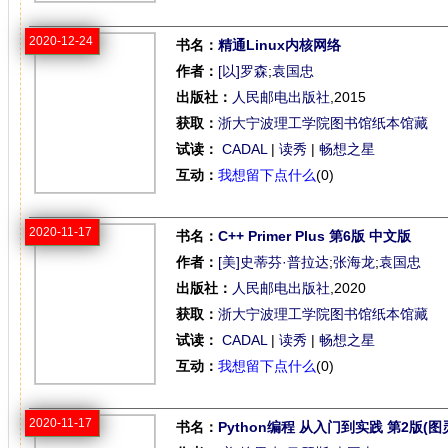
2020-12-24
书名：
精通Linux内核网络
作者：
[以]罗森
;
袁国忠
出版社：
人民邮电出版社
,2015
获取：
浙大宁波理工学院图书馆纸本馆藏
试读：
CADAL
|
读秀
|
畅想之星
互动：
我想留下点什么
(0)
2020-11-17
书名：
C++ Primer Plus 第6版 中文版
作者：
[美]史蒂芬·普拉达
;
张海龙
;
袁国忠
出版社：
人民邮电出版社
,2020
获取：
浙大宁波理工学院图书馆纸本馆藏
试读：
CADAL
|
读秀
|
畅想之星
互动：
我想留下点什么
(0)
2020-11-17
书名：
Python编程 从入门到实践 第2版(图