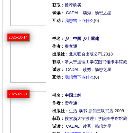
获取：
推荐购买
试读：
CADAL
|
读秀
|
畅想之星
互动：
我想留下点什么
(0)
2025-10-14
书名：
乡土中国 乡土重建
作者：
费孝通
出版社：
北京联合出版公司
,2018
获取：
浙大宁波理工学院图书馆纸本馆藏
试读：
CADAL
|
读秀
|
畅想之星
互动：
我想留下点什么
(0)
2025-09-21
书名：
中国士绅
作者：
费孝通
出版社：
生活·读书·新知三联书店
,2009
获取：
搜索浙大宁波理工学院图书馆馆藏
试读：
CADAL
|
读秀
|
畅想之星