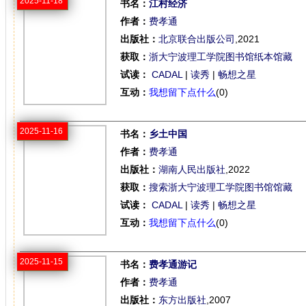
2025-11-18
书名：
江村经济
作者：
费孝通
出版社：
北京联合出版公司
,2021
获取：
浙大宁波理工学院图书馆纸本馆藏
试读：
CADAL
|
读秀
|
畅想之星
互动：
我想留下点什么
(0)
2025-11-16
书名：
乡土中国
作者：
费孝通
出版社：
湖南人民出版社
,2022
获取：
搜索浙大宁波理工学院图书馆馆藏
试读：
CADAL
|
读秀
|
畅想之星
互动：
我想留下点什么
(0)
2025-11-15
书名：
费孝通游记
作者：
费孝通
出版社：
东方出版社
,2007