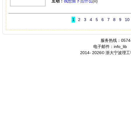
互动：
我想留下点什么
(0)
1
2
3
4
5
6
7
8
9
10
服务热线：0574-
电子邮件：info_lib
2014- 2026© 浙大宁波