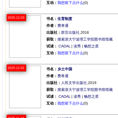
互动：
我想留下点什么
(0)
2025-12-03
书名：
生育制度
作者：
费孝通
出版社：
群言出版社
,2016
获取：
搜索浙大宁波理工学院图书馆馆藏
试读：
CADAL
|
读秀
|
畅想之星
互动：
我想留下点什么
(0)
2025-12-01
书名：
乡土中国
作者：
费孝通
出版社：
人民文学出版社
,2019
获取：
搜索浙大宁波理工学院图书馆馆藏
试读：
CADAL
|
读秀
|
畅想之星
互动：
我想留下点什么
(0)