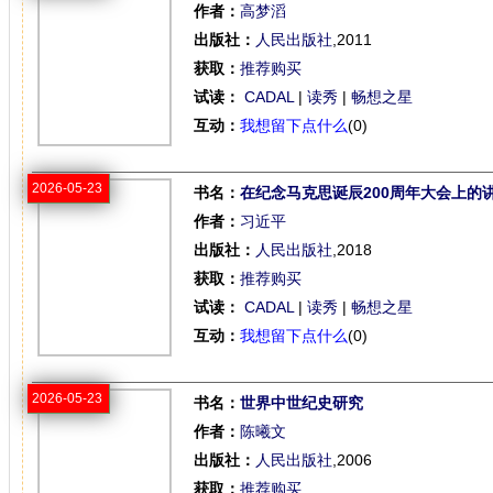
作者：
高梦滔
出版社：
人民出版社
,2011
获取：
推荐购买
试读：
CADAL
|
读秀
|
畅想之星
互动：
我想留下点什么
(0)
2026-05-23
书名：
在纪念马克思诞辰200周年大会上的
作者：
习近平
出版社：
人民出版社
,2018
获取：
推荐购买
试读：
CADAL
|
读秀
|
畅想之星
互动：
我想留下点什么
(0)
2026-05-23
书名：
世界中世纪史研究
作者：
陈曦文
出版社：
人民出版社
,2006
获取：
推荐购买