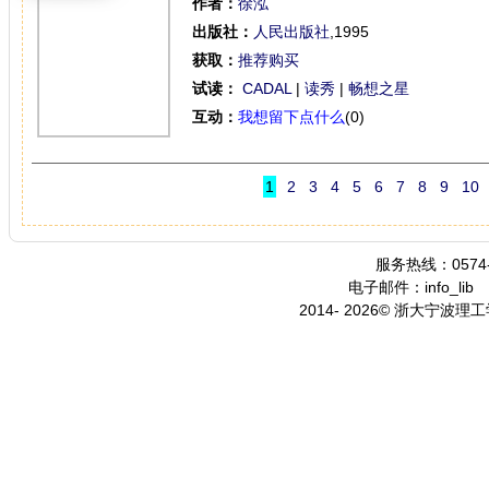
作者：
徐泓
出版社：
人民出版社
,1995
获取：
推荐购买
试读：
CADAL
|
读秀
|
畅想之星
互动：
我想留下点什么
(0)
1
2
3
4
5
6
7
8
9
10
服务热线：0574-
电子邮件：info_lib
2014- 2026© 浙大宁波