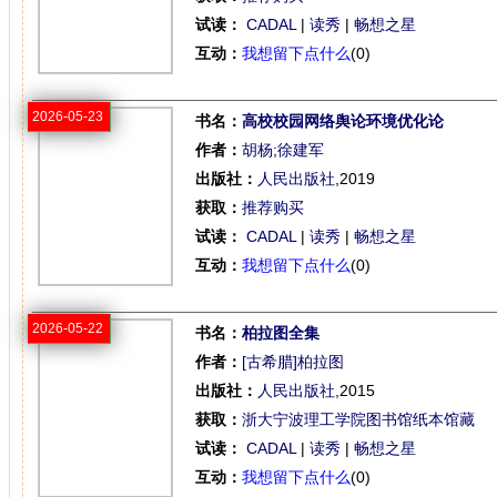
试读：
CADAL
|
读秀
|
畅想之星
互动：
我想留下点什么
(0)
2026-05-23
书名：
高校校园网络舆论环境优化论
作者：
胡杨
;
徐建军
出版社：
人民出版社
,2019
获取：
推荐购买
试读：
CADAL
|
读秀
|
畅想之星
互动：
我想留下点什么
(0)
2026-05-22
书名：
柏拉图全集
作者：
[古希腊]柏拉图
出版社：
人民出版社
,2015
获取：
浙大宁波理工学院图书馆纸本馆藏
试读：
CADAL
|
读秀
|
畅想之星
互动：
我想留下点什么
(0)