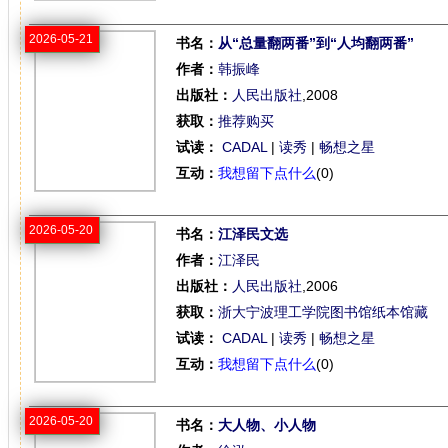
2026-05-21
书名：
从“总量翻两番”到“人均翻两番”
作者：
韩振峰
出版社：
人民出版社
,2008
获取：
推荐购买
试读：
CADAL
|
读秀
|
畅想之星
互动：
我想留下点什么
(0)
2026-05-20
书名：
江泽民文选
作者：
江泽民
出版社：
人民出版社
,2006
获取：
浙大宁波理工学院图书馆纸本馆藏
试读：
CADAL
|
读秀
|
畅想之星
互动：
我想留下点什么
(0)
2026-05-20
书名：
大人物、小人物