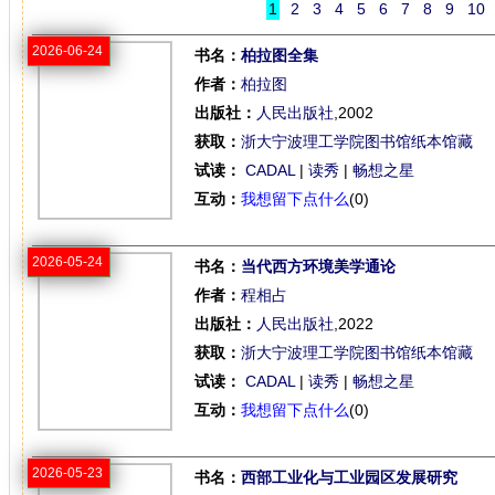
1
2
3
4
5
6
7
8
9
10
2026-06-24
书名：
柏拉图全集
作者：
柏拉图
出版社：
人民出版社
,2002
获取：
浙大宁波理工学院图书馆纸本馆藏
试读：
CADAL
|
读秀
|
畅想之星
互动：
我想留下点什么
(0)
2026-05-24
书名：
当代西方环境美学通论
作者：
程相占
出版社：
人民出版社
,2022
获取：
浙大宁波理工学院图书馆纸本馆藏
试读：
CADAL
|
读秀
|
畅想之星
互动：
我想留下点什么
(0)
2026-05-23
书名：
西部工业化与工业园区发展研究