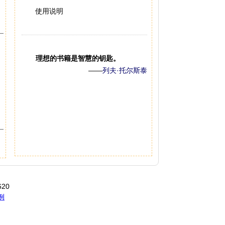
使用说明
理想的书籍是智慧的钥匙。
——
列夫·托尔斯泰
20
例