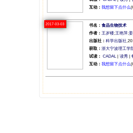
互动：
我想留下点什么
(
2017-03-03
书名：
食品生物技术
作者：
王岁楼
;
王艳萍
;
姜
出版社：
科学出版社
,20
获取：
浙大宁波理工学
试读：
CADAL
|
读秀
|
互动：
我想留下点什么
(