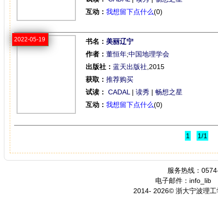
互动：
我想留下点什么
(0)
2022-05-19
书名：
美丽辽宁
作者：
董恒年
;
中国地理学会
出版社：
蓝天出版社
,2015
获取：
推荐购买
试读：
CADAL
|
读秀
|
畅想之星
互动：
我想留下点什么
(0)
1
1/1
服务热线：0574-
电子邮件：info_lib
2014- 2026© 浙大宁波