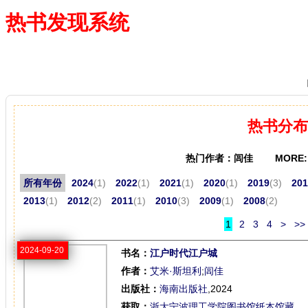
热书发现系统
—— 借阅多、卖得火、评价好
热书分布
热门作者：闾佳 MORE
所有年份
2024
(1)
2022
(1)
2021
(1)
2020
(1)
2019
(3)
201
2013
(1)
2012
(2)
2011
(1)
2010
(3)
2009
(1)
2008
(2)
1
2
3
4
>
>>
2024-09-20
书名：
江户时代江户城
作者：
艾米·斯坦利
;
闾佳
出版社：
海南出版社
,2024
获取：
浙大宁波理工学院图书馆纸本馆藏