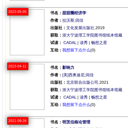
2023-05-05
书名：
甜甜圈经济学
作者：
拉沃斯
;
闾佳
出版社：
文化发展出版社
,2019
获取：
浙大宁波理工学院图书馆纸本馆藏
试读：
CADAL
|
读秀
|
畅想之星
互动：
我想留下点什么
(0)
2023-04-11
书名：
影响力
作者：
[美]西奥迪尼
;
闾佳
出版社：
北京联合出版公司
,2021
获取：
浙大宁波理工学院图书馆纸本馆藏
试读：
CADAL
|
读秀
|
畅想之星
互动：
我想留下点什么
(0)
2021-09-26
书名：
明茨伯格论管理