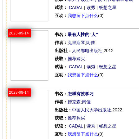
试读：
CADAL
|
读秀
|
畅想之星
互动：
我想留下点什么
(0)
2023-09-14
书名：
最有人性的“人”
作者：
克里斯琴
;
闾佳
出版社：
人民邮电出版社
,2012
获取：
推荐购买
试读：
CADAL
|
读秀
|
畅想之星
互动：
我想留下点什么
(0)
2023-09-14
书名：
怎样有效学习
作者：
德克森
;
闾佳
出版社：
中国人民大学出版社
,2022
获取：
推荐购买
试读：
CADAL
|
读秀
|
畅想之星
互动：
我想留下点什么
(0)