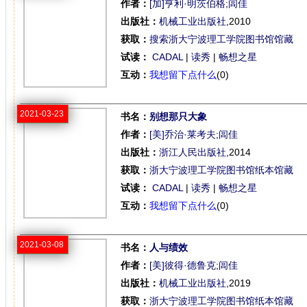
作者：
[加]亨利·明茨伯格
;
闾佳
出版社：
机械工业出版社
,2010
获取：
搜索浙大宁波理工学院图书馆馆藏
试读：
CADAL
|
读秀
|
畅想之星
互动：
我想留下点什么
(0)
2021-03-23
书名：
别想那只大象
作者：
[美]乔治·莱考夫
;
闾佳
出版社：
浙江人民出版社
,2014
获取：
浙大宁波理工学院图书馆纸本馆藏
试读：
CADAL
|
读秀
|
畅想之星
互动：
我想留下点什么
(0)
2021-03-08
书名：
人与绩效
作者：
[美]彼得·德鲁克
;
闾佳
出版社：
机械工业出版社
,2019
获取：
浙大宁波理工学院图书馆纸本馆藏