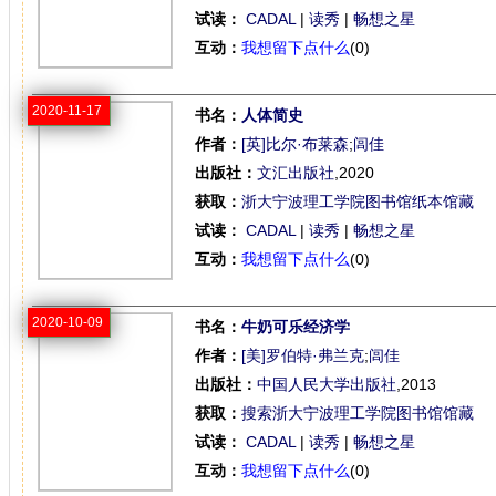
试读：
CADAL
|
读秀
|
畅想之星
互动：
我想留下点什么
(0)
2020-11-17
书名：
人体简史
作者：
[英]比尔·布莱森
;
闾佳
出版社：
文汇出版社
,2020
获取：
浙大宁波理工学院图书馆纸本馆藏
试读：
CADAL
|
读秀
|
畅想之星
互动：
我想留下点什么
(0)
2020-10-09
书名：
牛奶可乐经济学
作者：
[美]罗伯特·弗兰克
;
闾佳
出版社：
中国人民大学出版社
,2013
获取：
搜索浙大宁波理工学院图书馆馆藏
试读：
CADAL
|
读秀
|
畅想之星
互动：
我想留下点什么
(0)