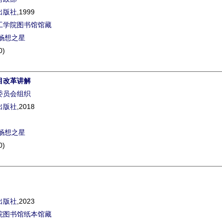
出版社
,1999
工学院图书馆馆藏
畅想之星
0)
目改革讲解
委员会组织
出版社
,2018
畅想之星
0)
出版社
,2023
院图书馆纸本馆藏