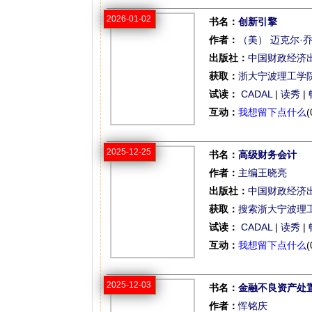
2026-01-02
书名：
创新引擎
作者：
（美） 迈克尔·
出版社：
中国财政经济
获取：
浙大宁波理工学
试读：
CADAL
|
读秀
|
互动：
我想留下点什么
(
2025-12-25
书名：
高级财务会计
作者：
主编王晓亮
出版社：
中国财政经济
获取：
搜索浙大宁波理
试读：
CADAL
|
读秀
|
互动：
我想留下点什么
(
2025-12-03
书名：
金融不良资产处
作者：
恽铭庆