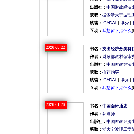
出版社：
中国财政经济
获取：
搜索浙大宁波理
试读：
CADAL
|
读秀
|
互动：
我想留下点什么
(
2026-05-22
书名：
支出经济分类科
作者：
财政部教材编审
出版社：
中国财政经济
获取：
推荐购买
试读：
CADAL
|
读秀
|
互动：
我想留下点什么
(
2026-01-26
书名：
中国会计通史
作者：
郭道扬
出版社：
中国财政经济
获取：
浙大宁波理工学