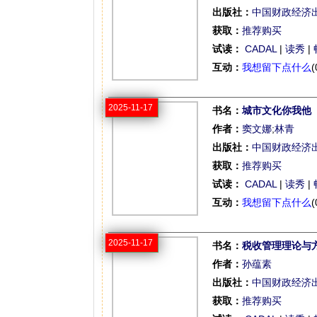
出版社：
中国财政经济
获取：
推荐购买
试读：
CADAL
|
读秀
|
互动：
我想留下点什么
(
2025-11-17
书名：
城市文化你我他
作者：
窦文娜
;
林青
出版社：
中国财政经济
获取：
推荐购买
试读：
CADAL
|
读秀
|
互动：
我想留下点什么
(
2025-11-17
书名：
税收管理理论与
作者：
孙蕴素
出版社：
中国财政经济
获取：
推荐购买