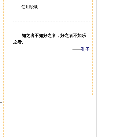
使用说明
知之者不如好之者，好之者不如乐
之者。
——
孔子