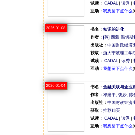
试读：
CADAL
|
读秀
|
互动：
我想留下点什么
(
2026-01-08
书名：
知识的进化
作者：
[英] 西蒙·温切斯
出版社：
中国财政经济
获取：
浙大宁波理工学
试读：
CADAL
|
读秀
|
互动：
我想留下点什么
(
2026-01-04
书名：
金融关联与企业
作者：
邓建平, 饶妙, 
出版社：
中国财政经济
获取：
推荐购买
试读：
CADAL
|
读秀
|
互动：
我想留下点什么
(