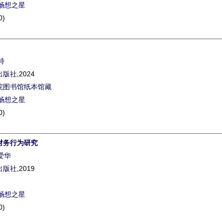
畅想之星
0)
特
出版社
,2024
院图书馆纸本馆藏
畅想之星
0)
财务行为研究
陈爱华
出版社
,2019
畅想之星
0)