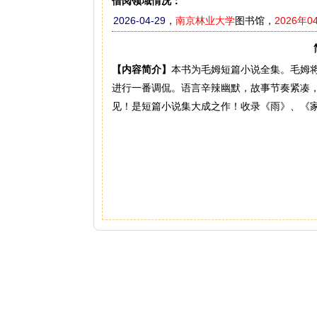
借阅领域情况：
2026-04-29
，
南京林业大学
图书馆，
2026年0
【内容简介】
本书为毛姆短篇小说全集。毛姆
进行一番调侃。语言辛辣幽默，故事节奏紧凑
见！是短篇小说集大成之作！收录《雨》、《家》