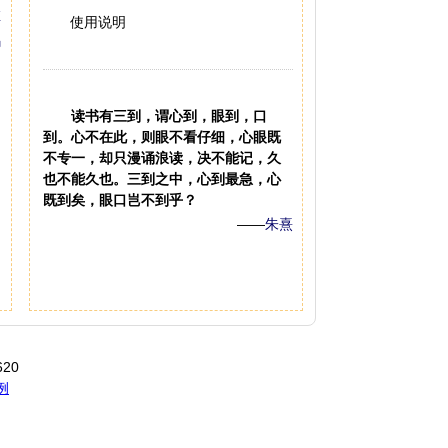
使用说明
读书有三到，谓心到，眼到，口
到。心不在此，则眼不看仔细，心眼既
不专一，却只漫诵浪读，决不能记，久
也不能久也。三到之中，心到最急，心
既到矣，眼口岂不到乎？
——
朱熹
20
例