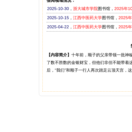
借阅领域情况：
2025-10-30
，
浙大城市学院
图书馆，
2025年1
2025-10-15
，
江西中医药大学
图书馆，
2025
2025-04-22
，
江西中医药大学
图书馆，
2025
【内容简介】
十年前，顺子的父亲带领一批神
了数不胜数的金银财宝，但他们非但不能带着
后，“我们”和顺子一行人再次踏足云顶天宫，这更