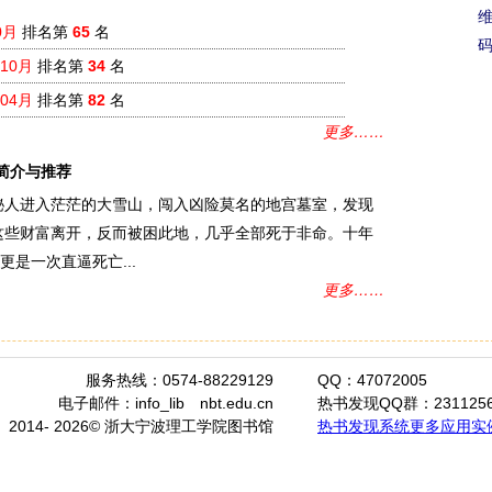
0月
排名第
65
名
年10月
排名第
34
名
年04月
排名第
82
名
更多……
简介与推荐
秘人进入茫茫的大雪山，闯入凶险莫名的地宫墓室，发现
这些财富离开，反而被困此地，几乎全部死于非命。十年
是一次直逼死亡...
更多……
服务热线：0574-88229129
QQ：47072005
电子邮件：info_lib
nbt.edu.cn
热书发现QQ群：2311256
2014- 2026© 浙大宁波理工学院图书馆
热书发现系统更多应用实