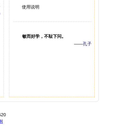
使用说明
敏而好学，不耻下问。
——
孔子
20
例