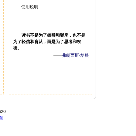
使用说明
读书不是为了雄辩和驳斥，也不是
为了轻信和盲从，而是为了思考和权
衡。
——
弗朗西斯·培根
20
例