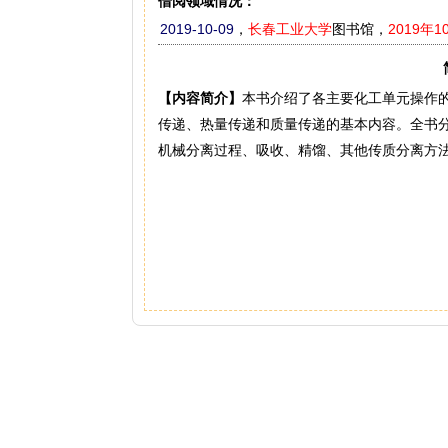
借阅领域情况：
2019-10-09
，
长春工业大学
图书馆，
2019年1
【内容简介】
本书介绍了各主要化工单元操作
传递、热量传递和质量传递的基本内容。全书
机械分离过程、吸收、精馏、其他传质分离方法、