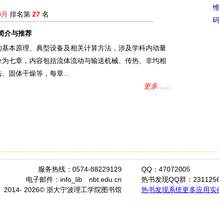
0月
排名第
27
名
简介与推荐
的基本原理、典型设备及相关计算方法，涉及学科内动量
分为七章，内容包括流体流动与输送机械、传热、非均相
固体干燥等，每章...
更多……
服务热线：0574-88229129
QQ：47072005
电子邮件：info_lib
nbt.edu.cn
热书发现QQ群：2311256
2014- 2026© 浙大宁波理工学院图书馆
热书发现系统更多应用实