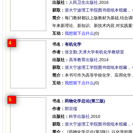
出版社：
人民卫生出版社
,2016
获取：
浙大宁波理工学院图书馆纸本馆藏
，
简介：
每门教材都以上版教材为基础,结合调
年来新理论、新知识、新技术内容,对实践案例
互动：
我想留下点什么
(0)
4
书名：
有机化学
作者：
张文勤
;
天津大学有机化学教研室
出版社：
高等教育出版社
,2014
获取：
浙大宁波理工学院图书馆纸本馆藏
，
简介：
本书可作为高等学校化学、应用化学
互动：
我想留下点什么
(0)
5
书名：
药物化学总论(第三版)
作者：
郭宗儒
出版社：
科学出版社
,2010
获取：
浙大宁波理工学院图书馆纸本馆藏
，
简介：
《药物化学总论(第3版)》以化学的