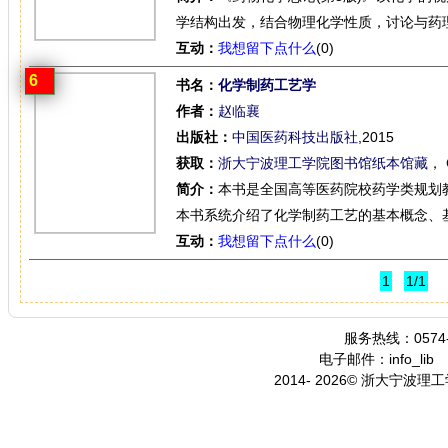
学结构出发，结合物理化学性质，讨论与药理
互动：
我想留下点什么
(0)
6
书名：
化学制药工艺学
作者：
赵临襄
出版社：
中国医药科技出版社
,2015
获取：
浙大宁波理工学院图书馆纸本馆藏
，
简介：
本书是全国高等医药院校药学类规划
本书系统介绍了化学制药工艺的基本概念、基
互动：
我想留下点什么
(0)
1
1/1
服务热线：0574-
电子邮件：info_lib
2014- 2026© 浙大宁波