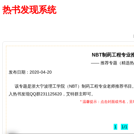
热书发现系统
—— 借阅多、卖得火、评价好
NBT制药工程专业
—— 推荐专题（精选
发布日期：2020-04-20
该专题是浙大宁波理工学院（NBT）制药工程专业老师推荐书目
入热书发现QQ群231125620，艾特群主即可。
* 温馨提示：点击封面或书名，
1
1/1