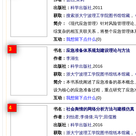
出版社：
科学出版社
,2011
获取：
搜索浙大宁波理工学院图书馆馆藏
，
简介：
《现代应急管理》针对风险管理理论
综复杂的相互关联关系，将整个应急管理体系
互动：
我想留下点什么
(0)
3
书名：
应急准备体系规划建设理论与方法
作者：
李湖生
出版社：
科学出版社
,2016
获取：
浙大宁波理工学院图书馆纸本馆藏
，
简介：
本书系统阐述了应急准备的基本概念
设为核心的应急准备过程，重点研究了应急准
互动：
我想留下点什么
(0)
4
书名：
社会舆情的网络分析方法与建模仿真
作者：
刘怡君
;
李倩倩
;
马宁
;
田儒雅
出版社：
科学出版社
,2016
获取：
浙大宁波理工学院图书馆纸本馆藏
，