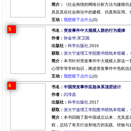
简介：
《社会舆情的网络分析方法与建模仿
具及其在社会舆论中的建模、仿真和应用。全
互动：
我想留下点什么
(0)
5
书名：
突发事件中大规模人群的行为规律
作者：
孙金华
;
宋卫国
出版社：
科学出版社
,2016
获取：
浙大宁波理工学院图书馆纸本馆藏
，
简介：
本书针对突发事件中大规模人群这一
心理学等学科知识，阐述突发事件中危机信息
互动：
我想留下点什么
(0)
6
书名：
中国突发事件应急体系顶层设计
作者：
闪淳昌
出版社：
科学出版社
,2017
获取：
浙大宁波理工学院图书馆纸本馆藏
，
简介：
本书回顾了新中国成立以来，尤其是2
程，总结了有关行业和地方的实践、经验与启