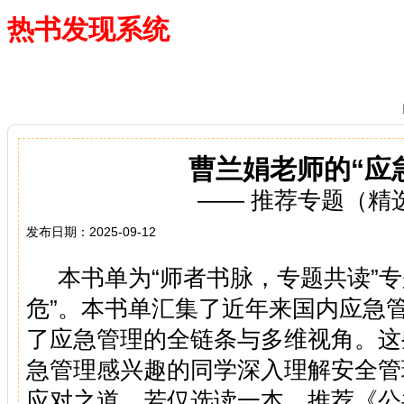
热书发现系统
—— 借阅多、卖得火、评价好
曹兰娟老师的“应
—— 推荐专题（精
发布日期：2025-09-12
本书单为“师者书脉，专题共读”专
危”。本书单汇集了近年来国内应急
了应急管理的全链条与多维视角。这
急管理感兴趣的同学深入理解安全管
应对之道。若仅选读一本，推荐《公