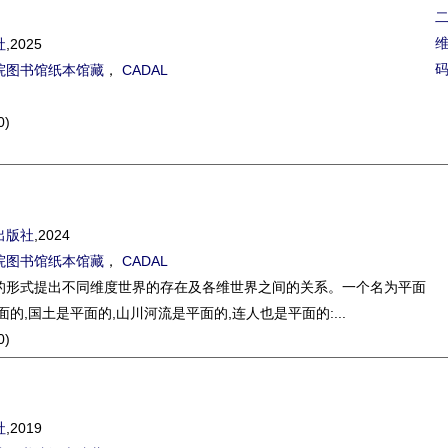
社
,2025
院图书馆纸本馆藏
，
CADAL
0)
出版社
,2024
院图书馆纸本馆藏
，
CADAL
的形式提出不同维度世界的存在及各维世界之间的关系。一个名为平面
的,国土是平面的,山川河流是平面的,连人也是平面的:...
0)
社
,2019