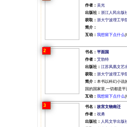
作者：
吴光
出版社：
浙江人民出版
获取：
浙大宁波理工学
简介：
互动：
我想留下点什么
(
2
书名：
平面国
作者：
艾勃特
出版社：
江苏凤凰文艺
获取：
浙大宁波理工学
简介：
本书以科幻小说
国的国家里,一切都是平面
互动：
我想留下点什么
(
3
书名：
故宫文物南迁
作者：
祝勇
出版社：
人民文学出版