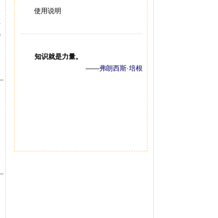
使用说明
知识就是力量。
——
弗朗西斯·培根