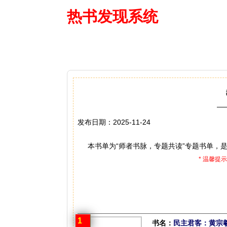
热书发现系统
—— 借阅多
—
发布日期：2025-11-24
本书单为“师者书脉，专题共读”专题书单，是
* 温馨
1
书名：
民主君客：黄宗