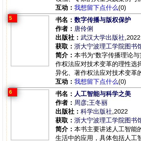
互动：
我想留下点什么
(0)
5
书名：
数字传播与版权保护
作者：
唐伶俐
出版社：
武汉大学出版社
,2022
获取：
浙大宁波理工学院图书
简介：
本书为“数字传播理论与
作权法应对技术变革的理性选
异化、著作权法应对技术变革的
互动：
我想留下点什么
(0)
6
书名：
人工智能与科学之美
作者：
周彦
;
王冬丽
出版社：
科学出版社
,2022
获取：
浙大宁波理工学院图书
简介：
本书主要讲述人工智能
生活中的应用，具体包括人工