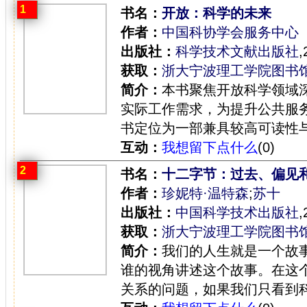
1
书名：
开放：科学的未来
作者：
中国科协学会服务中心
出版社：
科学技术文献出版社
,
获取：
浙大宁波理工学院图书
简介：
本书聚焦开放科学领域
实际工作需求，为提升公共服
书定位为一部兼具较高可读性与
互动：
我想留下点什么
(0)
2
书名：
十二字节：过去、偏见
作者：
珍妮特·温特森
;
苏十
出版社：
中国科学技术出版社
,
获取：
浙大宁波理工学院图书
简介：
我们的人生就是一个故
谁的视角讲述这个故事。在这个
关系的问题，如果我们只看到科