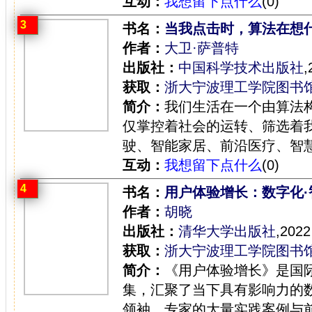
互动：
我想留下点什么
(0)
3
书名：
当我点击时，算法在想
作者：
大卫·萨普特
出版社：
中国科学技术出版社
,
获取：
浙大宁波理工学院图书
简介：
我们生活在一个由算法
仅掌控着社会的运转、筛选着
驶、智能家居、前沿医疗、智慧
互动：
我想留下点什么
(0)
4
书名：
用户体验增长：数字化·
作者：
胡晓
出版社：
清华大学出版社
,2022
获取：
浙大宁波理工学院图书
简介：
《用户体验增长》是国
集，汇聚了当下具有影响力的
领袖、专家的大量实践案例与前