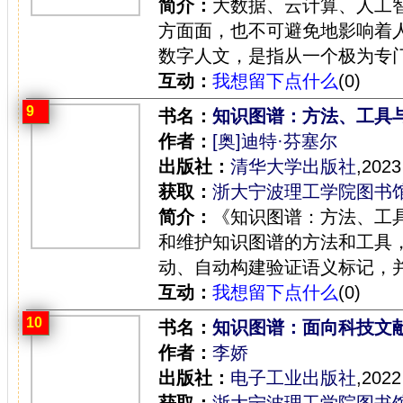
简介：
大数据、云计算、人工
方面面，也不可避免地影响着
数字人文，是指从一个极为专门
互动：
我想留下点什么
(0)
9
书名：
知识图谱：方法、工具
作者：
[奥]迪特·芬塞尔
出版社：
清华大学出版社
,2023
获取：
浙大宁波理工学院图书
简介：
《知识图谱：方法、工
和维护知识图谱的方法和工具
动、自动构建验证语义标记，并
互动：
我想留下点什么
(0)
10
书名：
知识图谱：面向科技文
作者：
李娇
出版社：
电子工业出版社
,2022
获取：
浙大宁波理工学院图书