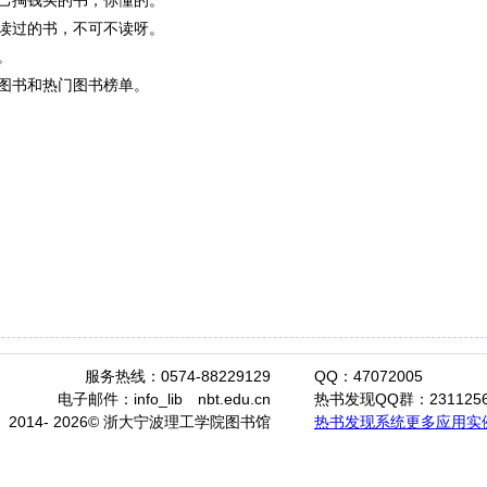
读过的书，不可不读呀。
。
图书和热门图书榜单。
服务热线：0574-88229129
QQ：47072005
电子邮件：info_lib
nbt.edu.cn
热书发现QQ群：2311256
2014- 2026© 浙大宁波理工学院图书馆
热书发现系统更多应用实