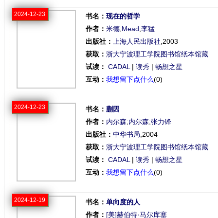
2024-12-23
书名：
现在的哲学
作者：
米德
;
Mead
;
李猛
出版社：
上海人民出版社
,2003
获取：
浙大宁波理工学院图书馆纸本馆藏
试读：
CADAL
|
读秀
|
畅想之星
互动：
我想留下点什么
(0)
2024-12-23
书名：
蒯因
作者：
内尔森
;
内尔森
;
张力锋
出版社：
中华书局
,2004
获取：
浙大宁波理工学院图书馆纸本馆藏
试读：
CADAL
|
读秀
|
畅想之星
互动：
我想留下点什么
(0)
2024-12-19
书名：
单向度的人
作者：
[美]赫伯特·马尔库塞