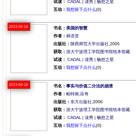
试读：
CADAL
|
读秀
|
畅想之星
互动：
我想留下点什么
(0)
2023-06-16
书名：
美国的智慧
作者：
林语堂
出版社：
陕西师范大学出版社
,2005
获取：
浙大宁波理工学院图书馆纸本馆藏
试读：
CADAL
|
读秀
|
畅想之星
互动：
我想留下点什么
(0)
2023-06-16
书名：
事实与价值二分法的崩溃
作者：
帕特南
;
应奇
出版社：
东方出版社
,2006
获取：
浙大宁波理工学院图书馆纸本馆藏
试读：
CADAL
|
读秀
|
畅想之星
互动：
我想留下点什么
(0)