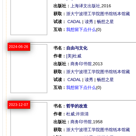
出版社：
上海译文出版社
,2016
获取：
浙大宁波理工学院图书馆纸本馆藏
试读：
CADAL
|
读秀
|
畅想之星
互动：
我想留下点什么
(0)
2024-06-26
书名：
自由与文化
作者：
[美]杜威
出版社：
商务印书馆
,2013
获取：
浙大宁波理工学院图书馆纸本馆藏
试读：
CADAL
|
读秀
|
畅想之星
互动：
我想留下点什么
(0)
2023-12-07
书名：
哲学的改造
作者：
杜威
;
许崇清
出版社：
商务印书馆
,1958
获取：
浙大宁波理工学院图书馆纸本馆藏