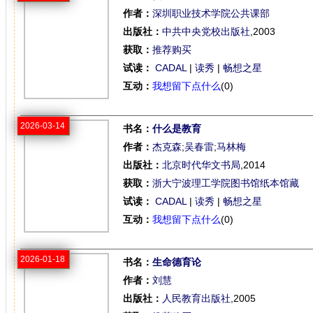
作者：
深圳职业技术学院公共课部
出版社：
中共中央党校出版社
,2003
获取：
推荐购买
试读：
CADAL
|
读秀
|
畅想之星
互动：
我想留下点什么
(0)
2026-03-14
书名：
什么是教育
作者：
杰克森
;
吴春雷
;
马林梅
出版社：
北京时代华文书局
,2014
获取：
浙大宁波理工学院图书馆纸本馆藏
试读：
CADAL
|
读秀
|
畅想之星
互动：
我想留下点什么
(0)
2026-01-18
书名：
生命德育论
作者：
刘慧
出版社：
人民教育出版社
,2005