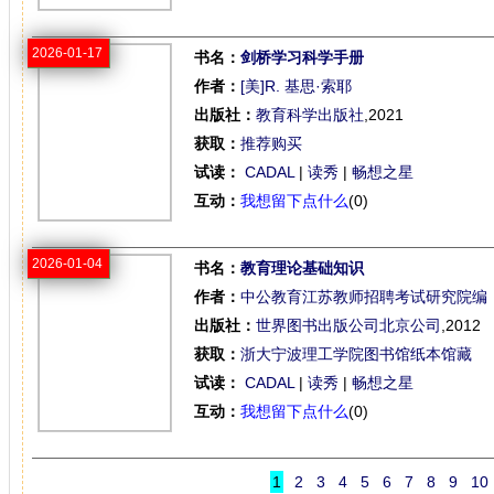
2026-01-17
书名：
剑桥学习科学手册
作者：
[美]R. 基思·索耶
出版社：
教育科学出版社
,2021
获取：
推荐购买
试读：
CADAL
|
读秀
|
畅想之星
互动：
我想留下点什么
(0)
2026-01-04
书名：
教育理论基础知识
作者：
中公教育江苏教师招聘考试研究院编
出版社：
世界图书出版公司北京公司
,2012
获取：
浙大宁波理工学院图书馆纸本馆藏
试读：
CADAL
|
读秀
|
畅想之星
互动：
我想留下点什么
(0)
1
2
3
4
5
6
7
8
9
10