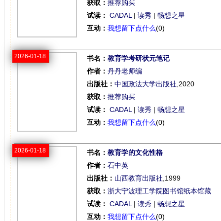
获取：
推荐购买
试读：
CADAL
|
读秀
|
畅想之星
互动：
我想留下点什么
(0)
2026-01-18
书名：
教育学考研状元笔记
作者：
丹丹老师编
出版社：
中国政法大学出版社
,2020
获取：
推荐购买
试读：
CADAL
|
读秀
|
畅想之星
互动：
我想留下点什么
(0)
2026-01-18
书名：
教育学的文化性格
作者：
石中英
出版社：
山西教育出版社
,1999
获取：
浙大宁波理工学院图书馆纸本馆藏
试读：
CADAL
|
读秀
|
畅想之星
互动：
我想留下点什么
(0)