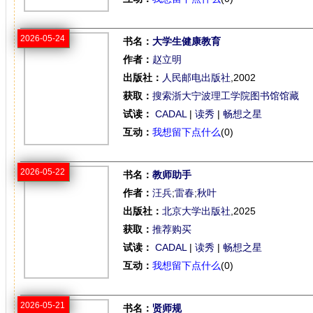
2026-05-24
书名：
大学生健康教育
作者：
赵立明
出版社：
人民邮电出版社
,2002
获取：
搜索浙大宁波理工学院图书馆馆藏
试读：
CADAL
|
读秀
|
畅想之星
互动：
我想留下点什么
(0)
2026-05-22
书名：
教师助手
作者：
汪兵
;
雷春
;
秋叶
出版社：
北京大学出版社
,2025
获取：
推荐购买
试读：
CADAL
|
读秀
|
畅想之星
互动：
我想留下点什么
(0)
2026-05-21
书名：
贤师规