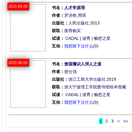
2020-09-29
书名：
人才学原理
作者：
罗洪铁
;
周琪
出版社：
人民出版社
,2013
获取：
推荐购买
试读：
CADAL
|
读秀
|
畅想之星
互动：
我想留下点什么
(0)
2020-06-28
书名：
曾国藩识人用人之道
作者：
曾仕强
出版社：
浙江工商大学出版社
,2019
获取：
浙大宁波理工学院图书馆纸本馆藏
试读：
CADAL
|
读秀
|
畅想之星
互动：
我想留下点什么
(0)
1
2
3
>
>>