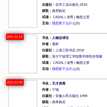
出版社：
化学工业出版社
,2016
获取：
推荐购买
试读：
CADAL
|
读秀
|
畅想之星
互动：
我想留下点什么
(0)
2021-11-13
书名：
人物志译注
作者：
鹿群
出版社：
上海三联书店
,2018
获取：
浙大宁波理工学院图书馆纸本馆藏
试读：
CADAL
|
读秀
|
畅想之星
互动：
我想留下点什么
(0)
2021-07-09
书名：
天才咨商
作者：
宁城
出版社：
安徽人民出版社
,1998
获取：
推荐购买