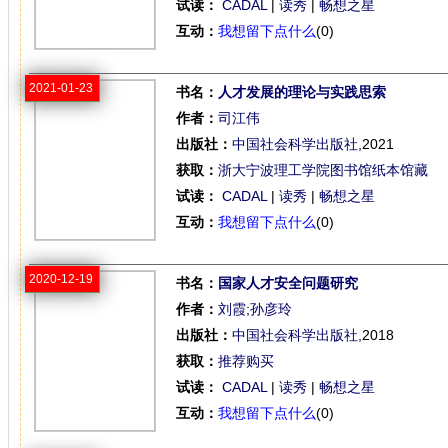
试读：
CADAL
|
读秀
|
畅想之星
互动：
我想留下点什么
(0)
2021-01-23
书名：
人才发展的理论与实践思索
作者：
司江伟
出版社：
中国社会科学出版社
,2021
获取：
浙大宁波理工学院图书馆纸本馆藏
试读：
CADAL
|
读秀
|
畅想之星
互动：
我想留下点什么
(0)
2020-12-19
书名：
国家人才安全问题研究
作者：
刘霞
;
孙彦玲
出版社：
中国社会科学出版社
,2018
获取：
推荐购买
试读：
CADAL
|
读秀
|
畅想之星
互动：
我想留下点什么
(0)