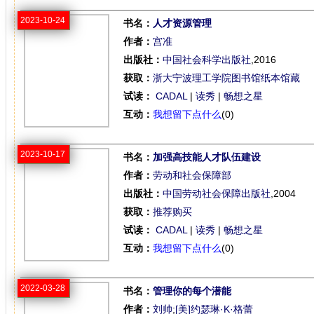
2023-10-24
书名：
人才资源管理
作者：
宫准
出版社：
中国社会科学出版社
,2016
获取：
浙大宁波理工学院图书馆纸本馆藏
试读：
CADAL
|
读秀
|
畅想之星
互动：
我想留下点什么
(0)
2023-10-17
书名：
加强高技能人才队伍建设
作者：
劳动和社会保障部
出版社：
中国劳动社会保障出版社
,2004
获取：
推荐购买
试读：
CADAL
|
读秀
|
畅想之星
互动：
我想留下点什么
(0)
2022-03-28
书名：
管理你的每个潜能
作者：
刘帅
;
[美]约瑟琳·K·格蕾