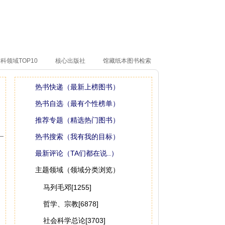
科领域TOP10
核心出版社
馆藏纸本图书检索
热书快递（最新上榜图书）
热书自选（最有个性榜单）
推荐专题（精选热门图书）
热书搜索（我有我的目标）
最新评论（TA们都在说..）
主题领域（领域分类浏览）
马列毛邓[1255]
哲学、宗教[6878]
社会科学总论[3703]