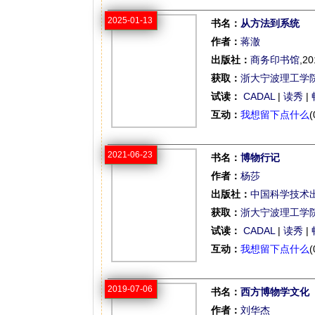
2025-01-13
书名：
从方法到系统
作者：
蒋澈
出版社：
商务印书馆
,20
获取：
浙大宁波理工学
试读：
CADAL
|
读秀
|
互动：
我想留下点什么
(
2021-06-23
书名：
博物行记
作者：
杨莎
出版社：
中国科学技术
获取：
浙大宁波理工学
试读：
CADAL
|
读秀
|
互动：
我想留下点什么
(
2019-07-06
书名：
西方博物学文化
作者：
刘华杰