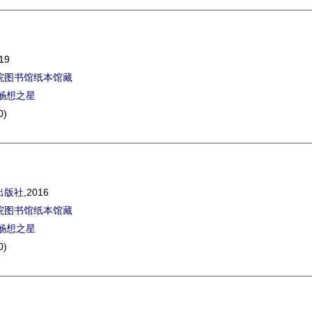
19
院图书馆纸本馆藏
畅想之星
0)
出版社
,2016
院图书馆纸本馆藏
畅想之星
0)