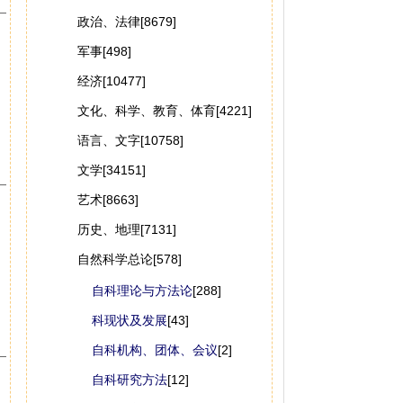
政治、法律[8679]
军事[498]
经济[10477]
文化、科学、教育、体育[4221]
语言、文字[10758]
文学[34151]
艺术[8663]
历史、地理[7131]
自然科学总论[578]
自科理论与方法论
[288]
科现状及发展
[43]
自科机构、团体、会议
[2]
自科研究方法
[12]