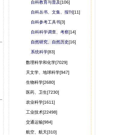
自科教育与普及
[106]
自科丛书、文集、报刊
[11]
自科参考工具书
[3]
自科科学调查、考察
[14]
自然研究、自然历史
[16]
系统科学
[83]
数理科学和化学[7029]
天文学、地球科学[947]
生物科学[2680]
医药、卫生[7230]
农业科学[1611]
工业技术[22498]
交通运输[984]
航空、航天[310]