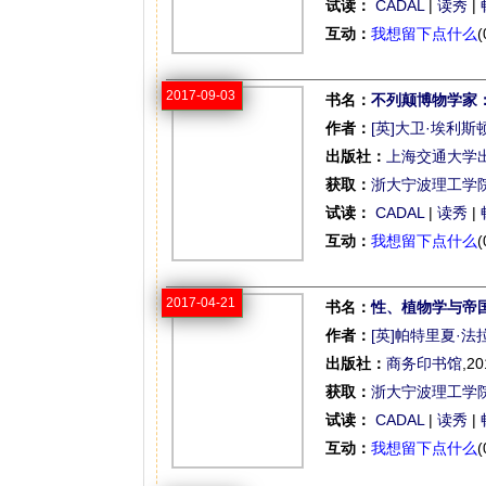
试读：
CADAL
|
读秀
|
互动：
我想留下点什么
(
2017-09-03
书名：
不列颠博物学家
作者：
[英]大卫·埃利斯
出版社：
上海交通大学
获取：
浙大宁波理工学
试读：
CADAL
|
读秀
|
互动：
我想留下点什么
(
2017-04-21
书名：
性、植物学与帝
作者：
[英]帕特里夏·法
出版社：
商务印书馆
,20
获取：
浙大宁波理工学
试读：
CADAL
|
读秀
|
互动：
我想留下点什么
(