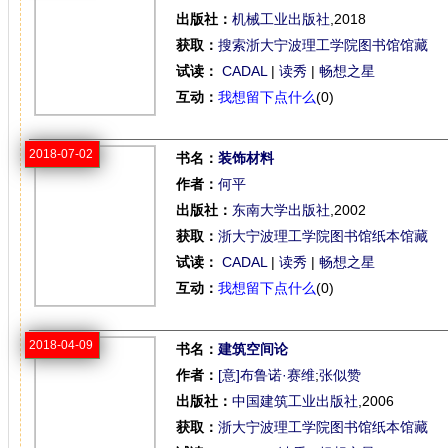
出版社：
机械工业出版社
,2018
获取：
搜索浙大宁波理工学院图书馆馆藏
试读：
CADAL
|
读秀
|
畅想之星
互动：
我想留下点什么
(0)
2018-07-02
书名：
装饰材料
作者：
何平
出版社：
东南大学出版社
,2002
获取：
浙大宁波理工学院图书馆纸本馆藏
试读：
CADAL
|
读秀
|
畅想之星
互动：
我想留下点什么
(0)
2018-04-09
书名：
建筑空间论
作者：
[意]布鲁诺·赛维
;
张似赞
出版社：
中国建筑工业出版社
,2006
获取：
浙大宁波理工学院图书馆纸本馆藏