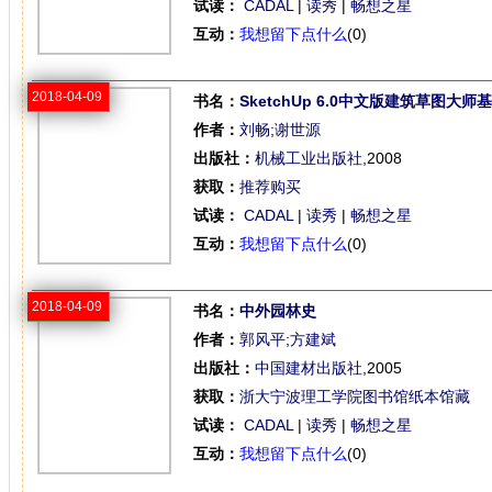
试读：
CADAL
|
读秀
|
畅想之星
互动：
我想留下点什么
(0)
2018-04-09
书名：
SketchUp 6.0中文版建筑草图大
作者：
刘畅
;
谢世源
出版社：
机械工业出版社
,2008
获取：
推荐购买
试读：
CADAL
|
读秀
|
畅想之星
互动：
我想留下点什么
(0)
2018-04-09
书名：
中外园林史
作者：
郭风平
;
方建斌
出版社：
中国建材出版社
,2005
获取：
浙大宁波理工学院图书馆纸本馆藏
试读：
CADAL
|
读秀
|
畅想之星
互动：
我想留下点什么
(0)