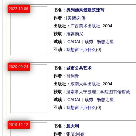
2022-10-08
书名：
奥列佛风景建筑速写
作者：
[美]奥列佛
出版社：
广西美术出版社
,2004
获取：
推荐购买
试读：
CADAL
|
读秀
|
畅想之星
互动：
我想留下点什么
(0)
2020-09-24
书名：
城市公共艺术
作者：
翁剑青
出版社：
东南大学出版社
,2004
获取：
搜索浙大宁波理工学院图书馆馆藏
试读：
CADAL
|
读秀
|
畅想之星
互动：
我想留下点什么
(0)
2019-12-12
书名：
意大利
作者：
张洁
;
周睿