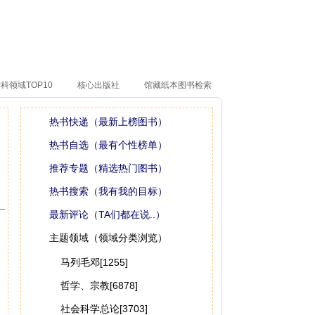
科领域TOP10
核心出版社
馆藏纸本图书检索
热书快递（最新上榜图书）
热书自选（最有个性榜单）
推荐专题（精选热门图书）
热书搜索（我有我的目标）
最新评论（TA们都在说..）
主题领域（领域分类浏览）
马列毛邓[1255]
哲学、宗教[6878]
社会科学总论[3703]