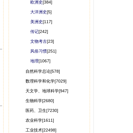
欧洲史
[384]
大洋洲史
[5]
美洲史
[117]
传记
[242]
文物考古
[23]
风俗习惯
[251]
地理
[1067]
自然科学总论[578]
数理科学和化学[7029]
天文学、地球科学[947]
生物科学[2680]
医药、卫生[7230]
农业科学[1611]
工业技术[22498]