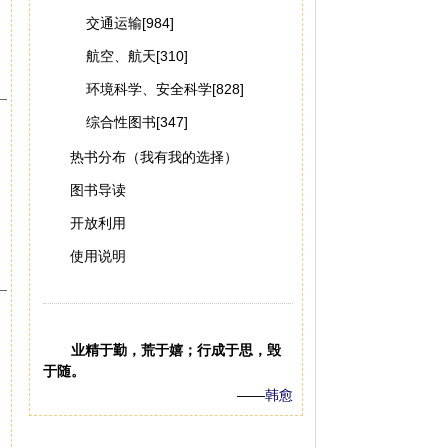
交通运输[984]
航空、航天[310]
环境科学、安全科学[828]
综合性图书[347]
热书分布（我有我的选择）
图书导读
开放利用
使用说明
业精于勤，荒于嬉；行成于思，毁
于随。
——
韩愈