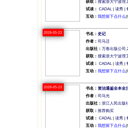
获取：
搜索浙大宁波理
试读：
CADAL
|
读秀
|
互动：
我想留下点什么
(
2026-05-23
书名：
史记
作者：
司马迁
出版社：
万卷出版公司
,
获取：
搜索浙大宁波理
试读：
CADAL
|
读秀
|
互动：
我想留下点什么
(
2026-05-23
书名：
资治通鉴全本全
作者：
司马光
出版社：
浙江人民出版
获取：
推荐购买
试读：
CADAL
|
读秀
|
互动：
我想留下点什么
(