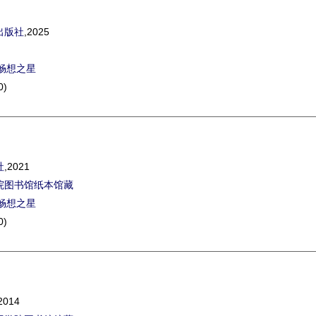
出版社
,2025
畅想之星
0)
社
,2021
院图书馆纸本馆藏
畅想之星
0)
2014