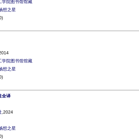
工学院图书馆馆藏
畅想之星
0)
2014
工学院图书馆馆藏
畅想之星
0)
注全译
社
,2024
畅想之星
0)