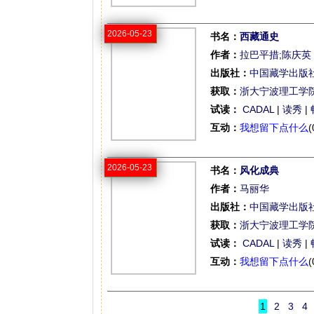
2026-05-23
书名：
西藏通史
作者：
拉巴平措
;
陈庆英
出版社：
中国藏学出版
获取：
浙大宁波理工学
试读：
CADAL
|
读秀
|
互动：
我想留下点什么
(
2026-05-23
书名：
风化成典
作者：
马丽华
出版社：
中国藏学出版
获取：
浙大宁波理工学
试读：
CADAL
|
读秀
|
互动：
我想留下点什么
(
1
2
3
4