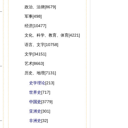
政治、法律[8679]
军事[498]
经济[10477]
文化、科学、教育、体育[4221]
语言、文字[10758]
文学[34151]
艺术[8663]
历史、地理[7131]
史学理论
[213]
世界史
[717]
中国史
[3779]
亚洲史
[301]
非洲史
[32]