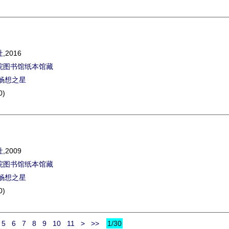
社
,2016
院图书馆纸本馆藏
畅想之星
0)
社
,2009
院图书馆纸本馆藏
畅想之星
0)
5
6
7
8
9
10
11
>
>>
1/30