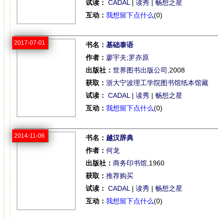
试读：
CADAL
|
读秀
|
畅想之星
互动：
我想留下点什么
(0)
2017-07-01
书名：
基础泰语
作者：
廖宇夫
;
罗亦原
出版社：
世界图书出版公司
,2008
获取：
浙大宁波理工学院图书馆纸本馆藏
试读：
CADAL
|
读秀
|
畅想之星
互动：
我想留下点什么
(0)
2014-11-06
书名：
越汉辞典
作者：
何龙
出版社：
商务印书馆
,1960
获取：
推荐购买
试读：
CADAL
|
读秀
|
畅想之星
互动：
我想留下点什么
(0)