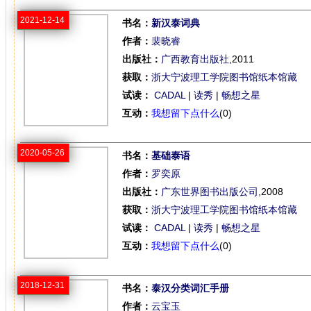
2021-12-14
书名：
新汉泰词典
作者：
裴晓睿
出版社：
广西教育出版社
,2011
获取：
浙大宁波理工学院图书馆纸本馆藏
试读：
CADAL
|
读秀
|
畅想之星
互动：
我想留下点什么
(0)
2020-05-26
书名：
基础泰语
作者：
罗奕原
出版社：
广东世界图书出版公司
,2008
获取：
浙大宁波理工学院图书馆纸本馆藏
试读：
CADAL
|
读秀
|
畅想之星
互动：
我想留下点什么
(0)
2018-12-31
书名：
泰汉分类词汇手册
作者：
云宝玉