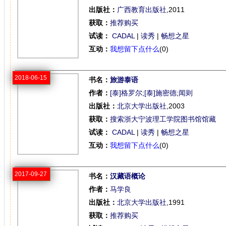
出版社：
广西教育出版社
,2011
获取：
推荐购买
试读：
CADAL
|
读秀
|
畅想之星
互动：
我想留下点什么
(0)
2018-06-15
书名：
旅游泰语
作者：
[泰]格罗尔
;
[泰]施密德
;
闻则
出版社：
北京大学出版社
,2003
获取：
搜索浙大宁波理工学院图书馆馆藏
试读：
CADAL
|
读秀
|
畅想之星
互动：
我想留下点什么
(0)
2017-09-27
书名：
汉藏语概论
作者：
马学良
出版社：
北京大学出版社
,1991
获取：
推荐购买