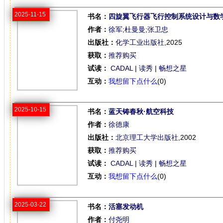
2025-11-15
书名：
四旋翼飞行器飞行控制系统设计与数
作者：
徐军
;
杜曼曼
;
张卫忠
出版社：
化学工业出版社
,2025
获取：
推荐购买
试读：
CADAL
|
读秀
|
畅想之星
互动：
我想留下点什么
(0)
2025-10-15
书名：
蓝天铸春秋·航空科技
作者：
徐德康
出版社：
北京理工大学出版社
,2002
获取：
推荐购买
试读：
CADAL
|
读秀
|
畅想之星
互动：
我想留下点什么
(0)
2025-03-22
书名：
活塞发动机
作者：
付尧明