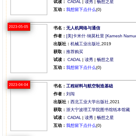
试读：
CADAL
|
读秀
|
畅想之星
互动：
我想留下点什么
(0)
2023-05-05
书名：
无人机网络与通信
作者：
[美]卡米什·纳莫杜里 [Kamesh Namuduri
出版社：
机械工业出版社
,2019
获取：
推荐购买
试读：
CADAL
|
读秀
|
畅想之星
互动：
我想留下点什么
(0)
2023-04-04
书名：
工程材料与航空制造基础
作者：
刘闯
出版社：
西北工业大学出版社
,2021
获取：
浙大宁波理工学院图书馆纸本馆藏
试读：
CADAL
|
读秀
|
畅想之星
互动：
我想留下点什么
(0)