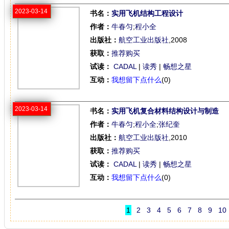
2023-03-14
书名：
实用飞机结构工程设计
作者：
牛春匀
;
程小全
出版社：
航空工业出版社
,2008
获取：
推荐购买
试读：
CADAL
|
读秀
|
畅想之星
互动：
我想留下点什么
(0)
2023-03-14
书名：
实用飞机复合材料结构设计与制造
作者：
牛春匀
;
程小全
;
张纪奎
出版社：
航空工业出版社
,2010
获取：
推荐购买
试读：
CADAL
|
读秀
|
畅想之星
互动：
我想留下点什么
(0)
1
2
3
4
5
6
7
8
9
10