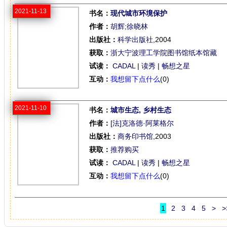
2021-11-13
书名：
现代城市环境保护
作者：
胡辉
;
徐晓林
出版社：
科学出版社
,2004
获取：
浙大宁波理工学院图书馆纸本馆藏
试读：
CADAL
|
读秀
|
畅想之星
互动：
我想留下点什么
(0)
2021-11-10
书名：
城市生态, 乡村生态
作者：
[法]克洛德·阿莱格尔
出版社：
商务印书馆
,2003
获取：
推荐购买
试读：
CADAL
|
读秀
|
畅想之星
互动：
我想留下点什么
(0)
1
2
3
4
5
>
>