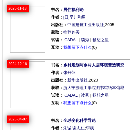
2025-11-18
书名：
居住福利论
作者：
[日]早川和男
出版社：
中国建筑工业出版社
,2005
获取：
推荐购买
试读：
CADAL
|
读秀
|
畅想之星
互动：
我想留下点什么
(0)
2024-12-18
书名：
乡村规划与乡村人居环境营造研究
作者：
张丹萍
出版社：
新华出版社
,2023
获取：
浙大宁波理工学院图书馆纸本馆藏
试读：
CADAL
|
读秀
|
畅想之星
互动：
我想留下点什么
(0)
2023-04-07
书名：
全球变化科学导论
作者：
朱诚
;
谢志仁
;
李枫