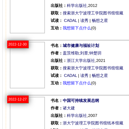
出版社：
科学出版社
,2012
获取：
搜索浙大宁波理工学院图书馆馆藏
试读：
CADAL
|
读秀
|
畅想之星
互动：
我想留下点什么
(0)
2022-12-30
书名：
城市健康与福祉计划
作者：
盖茨维勒
;
刘昱
;
钟楚玥
出版社：
浙江大学出版社
,2021
获取：
搜索浙大宁波理工学院图书馆馆藏
试读：
CADAL
|
读秀
|
畅想之星
互动：
我想留下点什么
(0)
2022-12-27
书名：
中国可持续发展总纲
作者：
诸大建
出版社：
科学出版社
,2007
获取：
浙大宁波理工学院图书馆纸本馆藏