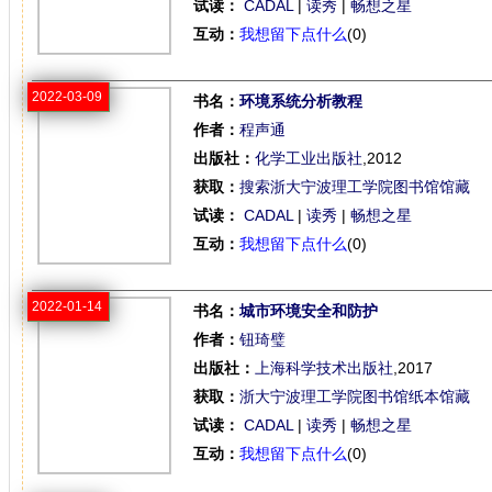
试读：
CADAL
|
读秀
|
畅想之星
互动：
我想留下点什么
(0)
2022-03-09
书名：
环境系统分析教程
作者：
程声通
出版社：
化学工业出版社
,2012
获取：
搜索浙大宁波理工学院图书馆馆藏
试读：
CADAL
|
读秀
|
畅想之星
互动：
我想留下点什么
(0)
2022-01-14
书名：
城市环境安全和防护
作者：
钮琦璧
出版社：
上海科学技术出版社
,2017
获取：
浙大宁波理工学院图书馆纸本馆藏
试读：
CADAL
|
读秀
|
畅想之星
互动：
我想留下点什么
(0)