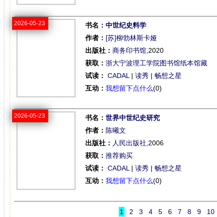
2026-05-23
书名：
中世纪史料学
作者：
[苏]柳勃林斯卡娅
出版社：
商务印书馆
,2020
获取：
浙大宁波理工学院图书馆纸本馆藏
试读：
CADAL
|
读秀
|
畅想之星
互动：
我想留下点什么
(0)
2026-05-23
书名：
世界中世纪史研究
作者：
陈曦文
出版社：
人民出版社
,2006
获取：
推荐购买
试读：
CADAL
|
读秀
|
畅想之星
互动：
我想留下点什么
(0)
1
2
3
4
5
6
7
8
9
10