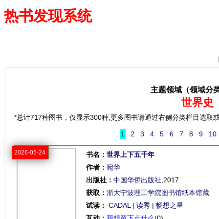
热书发现系统
—— 借阅多、卖得火、评价好
主题领域（领域分
世界史
*总计717种图书，仅显示300种,更多图书请通过右侧分类栏目选取
1
2
3
4
5
6
7
8
9
10
2026-05-24
书名：
世界上下五千年
作者：
宛华
出版社：
中国华侨出版社
,2017
获取：
浙大宁波理工学院图书馆纸本馆藏
试读：
CADAL
|
读秀
|
畅想之星
互动：
我想留下点什么
(0)