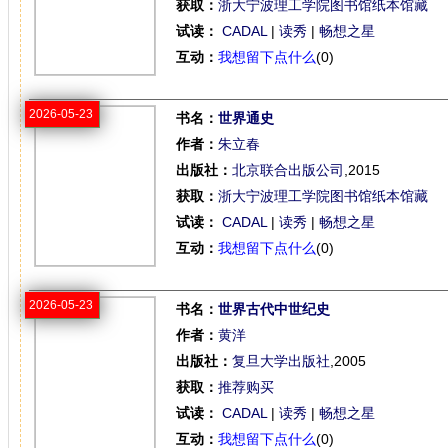
获取：
浙大宁波理工学院图书馆纸本馆藏
试读：
CADAL
|
读秀
|
畅想之星
互动：
我想留下点什么
(0)
2026-05-23
书名：
世界通史
作者：
朱立春
出版社：
北京联合出版公司
,2015
获取：
浙大宁波理工学院图书馆纸本馆藏
试读：
CADAL
|
读秀
|
畅想之星
互动：
我想留下点什么
(0)
2026-05-23
书名：
世界古代中世纪史
作者：
黄洋
出版社：
复旦大学出版社
,2005
获取：
推荐购买
试读：
CADAL
|
读秀
|
畅想之星
互动：
我想留下点什么
(0)