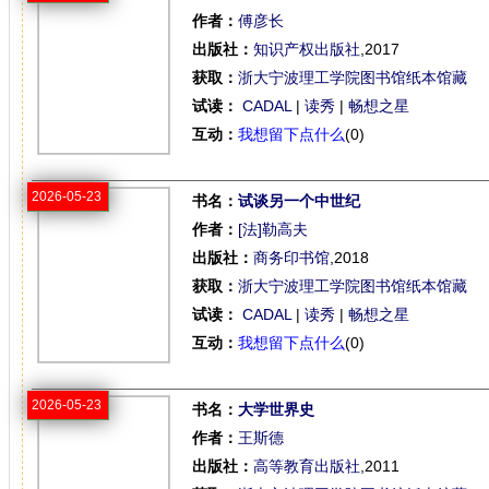
作者：
傅彦长
出版社：
知识产权出版社
,2017
获取：
浙大宁波理工学院图书馆纸本馆藏
试读：
CADAL
|
读秀
|
畅想之星
互动：
我想留下点什么
(0)
2026-05-23
书名：
试谈另一个中世纪
作者：
[法]勒高夫
出版社：
商务印书馆
,2018
获取：
浙大宁波理工学院图书馆纸本馆藏
试读：
CADAL
|
读秀
|
畅想之星
互动：
我想留下点什么
(0)
2026-05-23
书名：
大学世界史
作者：
王斯德
出版社：
高等教育出版社
,2011