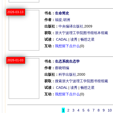
2026-03-13
书名：
生命简史
作者：
福提
;
胡洲
出版社：
中央编译出版社
,2009
获取：
浙大宁波理工学院图书馆纸本馆藏
试读：
CADAL
|
读秀
|
畅想之星
互动：
我想留下点什么
(0)
2026-01-03
书名：
生态系统生态学
作者：
蔡晓明编
出版社：
科学出版社
,2000
获取：
搜索浙大宁波理工学院图书馆馆藏
试读：
CADAL
|
读秀
|
畅想之星
互动：
我想留下点什么
(0)
1
2
3
4
5
6
7
8
9
10