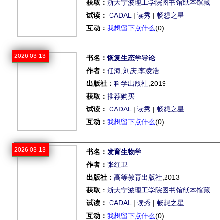
获取：
浙大宁波理工学院图书馆纸本馆藏
试读：
CADAL
|
读秀
|
畅想之星
互动：
我想留下点什么
(0)
2026-03-13
书名：
恢复生态学导论
作者：
任海
;
刘庆
;
李凌浩
出版社：
科学出版社
,2019
获取：
推荐购买
试读：
CADAL
|
读秀
|
畅想之星
互动：
我想留下点什么
(0)
2026-03-13
书名：
发育生物学
作者：
张红卫
出版社：
高等教育出版社
,2013
获取：
浙大宁波理工学院图书馆纸本馆藏
试读：
CADAL
|
读秀
|
畅想之星
互动：
我想留下点什么
(0)