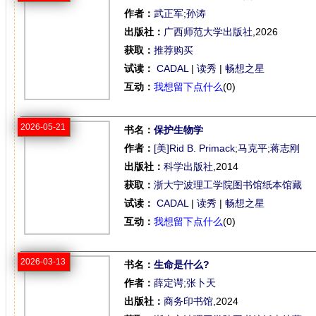
作者：
武正军
;
孙涛
出版社：
广西师范大学出版社
,2026
获取：
推荐购买
试读：
CADAL
|
读秀
|
畅想之星
互动：
我想留下点什么
(0)
2026-05-21
书名：
保护生物学
作者：
[美]Rid B. Primack
;
马克平
;
蒋志刚
出版社：
科学出版社
,2014
获取：
浙大宁波理工学院图书馆纸本馆藏
试读：
CADAL
|
读秀
|
畅想之星
互动：
我想留下点什么
(0)
2026-03-13
书名：
生命是什么?
作者：
薛定谔
;
张卜天
出版社：
商务印书馆
,2024