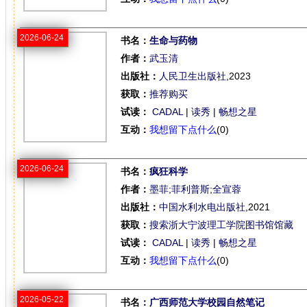
2026-06-24
书名：
生命与药物
作者：
武玉清
出版社：
人民卫生出版社
,2023
获取：
推荐购买
试读：
CADAL
|
读秀
|
畅想之星
互动：
我想留下点什么
(0)
2026-06-24
书名：
疯狂科学
作者：
墨菲
;
菲利普斯
;
全宣蓉
出版社：
中国水利水电出版社
,2021
获取：
搜索浙大宁波理工学院图书馆馆藏
试读：
CADAL
|
读秀
|
畅想之星
互动：
我想留下点什么
(0)
2026-05-22
书名：
广西师范大学校园自然笔记