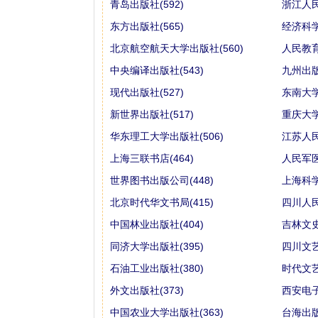
青岛出版社(592)
浙江人民
东方出版社(565)
经济科学
北京航空航天大学出版社(560)
人民教育
中央编译出版社(543)
九州出版
现代出版社(527)
东南大学
新世界出版社(517)
重庆大学
华东理工大学出版社(506)
江苏人民
上海三联书店(464)
人民军医
世界图书出版公司(448)
上海科学
北京时代华文书局(415)
四川人民
中国林业出版社(404)
吉林文史
同济大学出版社(395)
四川文艺
石油工业出版社(380)
时代文艺
外文出版社(373)
西安电子
中国农业大学出版社(363)
台海出版