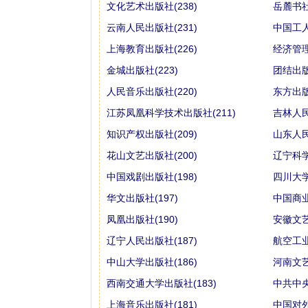
文化艺术出版社(238)
岳麓书社(
云南人民出版社(231)
中国工人
上海教育出版社(226)
经济管理
金城出版社(223)
团结出版
人民音乐出版社(220)
东方出版
江苏凤凰科学技术出版社(211)
吉林人民
知识产权出版社(209)
山东人民
花山文艺出版社(200)
辽宁科学
中国戏剧出版社(198)
四川大学
华文出版社(197)
中国商业
凤凰出版社(190)
安徽文艺
辽宁人民出版社(187)
航空工业
中山大学出版社(186)
河南文艺
西南交通大学出版社(183)
中共中央
上海音乐出版社(181)
中国对外