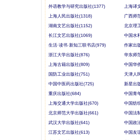
外语教学与研究出版社(1377)
上海译文
上海人民出版社(1318)
广西师范
湖南文艺出版社(1152)
北京理工
长江文艺出版社(1069)
中国水利
生活·读书·新知三联书店(979)
作家出版
浙江大学出版社(876)
华东师范
上海古籍出版社(809)
中国华侨
国防工业出版社(751)
天津人民
中国中医药出版社(725)
新星出版
重庆出版社(684)
中国青年
上海交通大学出版社(670)
中国纺织
北京师范大学出版社(661)
中国法制
武汉大学出版社(641)
中国政法
江苏文艺出版社(613)
中国友谊