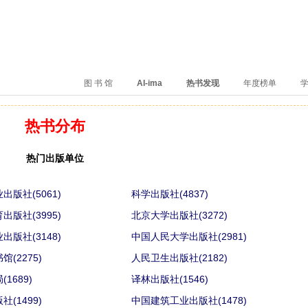
、卖得火、评价好
图 书 馆
AI-ima
热书发现
年度榜单
学
热书分布
热门出版单位
出版社(5061)
科学出版社(4837)
出版社(3995)
北京大学出版社(3272)
出版社(3148)
中国人民大学出版社(2981)
(2275)
人民卫生出版社(2182)
1689)
译林出版社(1546)
(1499)
中国建筑工业出版社(1478)