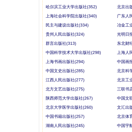
哈尔滨工业大学出版社(352)
北京出版
上海社会科学院出版社(340)
广东人民
民主与建设出版社(334)
冶金工业
贵州人民出版社(324)
光明日报
群言出版社(313)
东北财经
中国科学技术大学出版社(298)
上海人民
上海书画出版社(294)
中国画报
中国文史出版社(285)
北京科学
江西人民出版社(277)
北京工业
北方文艺出版社(275)
三联书店(
陕西师范大学出版社(267)
中国文联
北京大学医学出版社(260)
文汇出版
中国书籍出版社(257)
北京体育
湖南人民出版社(245)
中国宇航