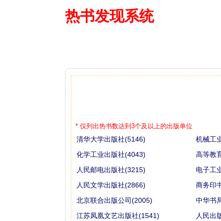
热书发现系统
—— 借阅多
* 仅列出热书数达到3个及以上的出版单位
清华大学出版社(5146)
机械工业
化学工业出版社(4043)
高等教育
人民邮电出版社(3215)
电子工业
人民文学出版社(2866)
商务印书馆
北京联合出版公司(2005)
中华书局(
江苏凤凰文艺出版社(1541)
人民出版社