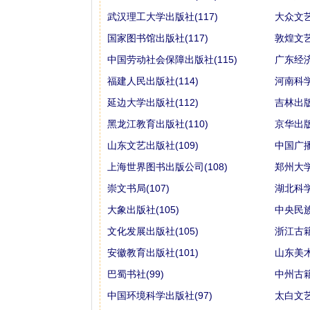
武汉理工大学出版社(117)
大众文艺
国家图书馆出版社(117)
敦煌文艺
中国劳动社会保障出版社(115)
广东经济
福建人民出版社(114)
河南科学
延边大学出版社(112)
吉林出版
黑龙江教育出版社(110)
京华出版
山东文艺出版社(109)
中国广播
上海世界图书出版公司(108)
郑州大学
崇文书局(107)
湖北科学
大象出版社(105)
中央民族
文化发展出版社(105)
浙江古籍
安徽教育出版社(101)
山东美术
巴蜀书社(99)
中州古籍
中国环境科学出版社(97)
太白文艺