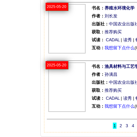
2025-05-20
书名：
养殖水环境化学
作者：
刘长发
出版社：
中国农业出版
获取：
推荐购买
试读：
CADAL
|
读秀
|
互动：
我想留下点什么
(
2025-05-20
书名：
渔具材料与工艺
作者：
孙满昌
出版社：
中国农业出版
获取：
推荐购买
试读：
CADAL
|
读秀
|
互动：
我想留下点什么
(
1
2
3
4