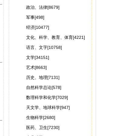
政治、法律[8679]
军事[498]
经济[10477]
文化、科学、教育、体育[4221]
语言、文字[10758]
文学[34151]
艺术[8663]
历史、地理[7131]
自然科学总论[578]
数理科学和化学[7029]
天文学、地球科学[947]
生物科学[2680]
医药、卫生[7230]