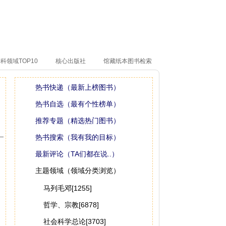
科领域TOP10
核心出版社
馆藏纸本图书检索
热书快递（最新上榜图书）
热书自选（最有个性榜单）
推荐专题（精选热门图书）
热书搜索（我有我的目标）
最新评论（TA们都在说..）
主题领域（领域分类浏览）
马列毛邓[1255]
哲学、宗教[6878]
社会科学总论[3703]