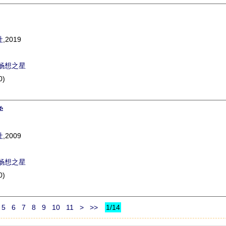
社
,2019
畅想之星
0)
学
社
,2009
畅想之星
0)
5
6
7
8
9
10
11
>
>>
1/14