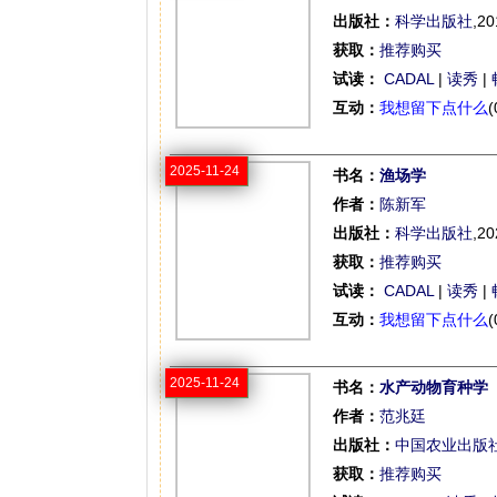
出版社：
科学出版社
,20
获取：
推荐购买
试读：
CADAL
|
读秀
|
互动：
我想留下点什么
(
2025-11-24
书名：
渔场学
作者：
陈新军
出版社：
科学出版社
,20
获取：
推荐购买
试读：
CADAL
|
读秀
|
互动：
我想留下点什么
(
2025-11-24
书名：
水产动物育种学
作者：
范兆廷
出版社：
中国农业出版
获取：
推荐购买