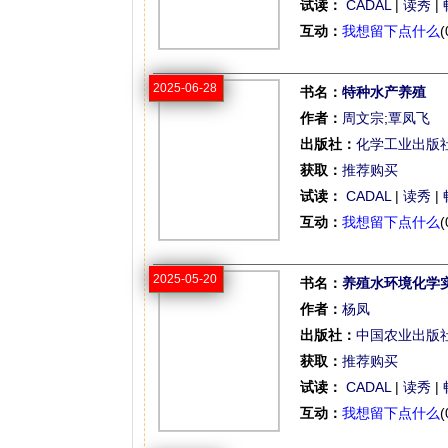
试读：
CADAL
|
读秀
|
互动：
我想留下点什么
(
2025-06-28
书名：
特种水产养殖
作者：
周文宗
;
覃凤飞
出版社：
化学工业出版
获取：
推荐购买
试读：
CADAL
|
读秀
|
互动：
我想留下点什么
(
2025-05-20
书名：
养殖水环境化学
作者：
杨凤
出版社：
中国农业出版
获取：
推荐购买
试读：
CADAL
|
读秀
|
互动：
我想留下点什么
(