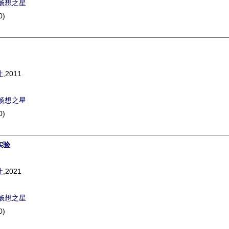
畅想之星
0)
社
,2011
畅想之星
0)
实验
社
,2021
畅想之星
0)