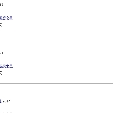
17
畅想之星
0)
21
畅想之星
0)
社
,2014