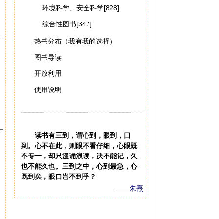
环境科学、安全科学[828]
综合性图书[347]
热书分布（我有我的选择）
图书导读
开放利用
使用说明
读书有三到，谓心到，眼到，口
到。心不在此，则眼不看仔细，心眼既
不专一，却只漫诵浪读，决不能记，久
也不能久也。三到之中，心到最急，心
既到矣，眼口岂不到乎？
——
朱熹