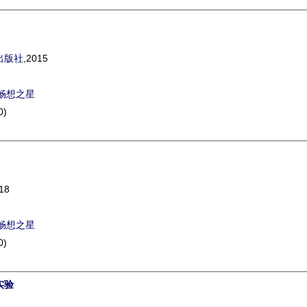
出版社
,2015
畅想之星
0)
18
畅想之星
0)
实验