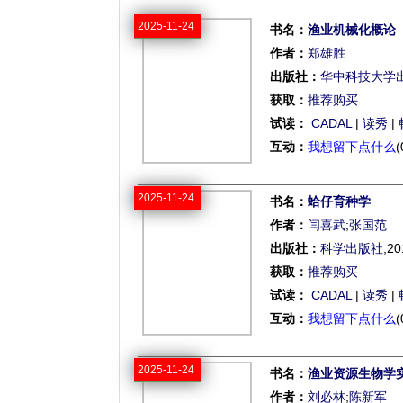
2025-11-24
书名：
渔业机械化概论
作者：
郑雄胜
出版社：
华中科技大学
获取：
推荐购买
试读：
CADAL
|
读秀
|
互动：
我想留下点什么
(
2025-11-24
书名：
蛤仔育种学
作者：
闫喜武
;
张国范
出版社：
科学出版社
,20
获取：
推荐购买
试读：
CADAL
|
读秀
|
互动：
我想留下点什么
(
2025-11-24
书名：
渔业资源生物学
作者：
刘必林
;
陈新军