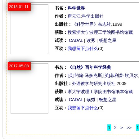
2018-01-11
书名：
科学世界
作者：
唐云江
;
科学出版社
出版社：
《科学世界》杂志社
,1999
获取：
搜索浙大宁波理工学院图书馆馆藏
试读：
CADAL
|
读秀
|
畅想之星
互动：
我想留下点什么
(0)
2017-05-08
书名：
《自然》百年科学经典
作者：
[英]约翰·马多克斯
;
[英]菲利普·坎贝尔
;
出版社：
外语教学与研究出版社
,2009
获取：
浙大宁波理工学院图书馆纸本馆藏
试读：
CADAL
|
读秀
|
畅想之星
互动：
我想留下点什么
(0)
1
2
>
>>
1