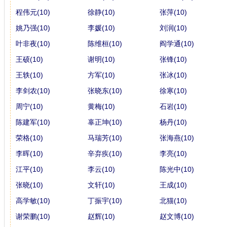
程伟元(10)
徐静(10)
张萍(10)
姚乃强(10)
李媛(10)
刘润(10)
叶非夜(10)
陈维桓(10)
阎学通(10)
王硕(10)
谢明(10)
张锋(10)
王轶(10)
方军(10)
张冰(10)
李剑农(10)
张晓东(10)
徐寒(10)
周宁(10)
黄梅(10)
石岩(10)
陈建军(10)
辜正坤(10)
杨丹(10)
荣格(10)
马瑞芳(10)
张海燕(10)
李晖(10)
辛弃疾(10)
李亮(10)
江平(10)
李云(10)
陈光中(10)
张晓(10)
文轩(10)
王成(10)
高学敏(10)
丁振宇(10)
北猫(10)
谢荣鹏(10)
赵辉(10)
赵文博(10)