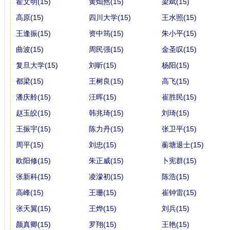
翟文明(15)
黄灿然(15)
梁斌(15)
高原(15)
四川大学(15)
王水照(15)
王逢振(15)
资中筠(15)
朱小平(15)
曲波(15)
周民强(15)
金圣叹(15)
复旦大学(15)
刘昕(15)
杨阳(15)
都梁(15)
王树良(15)
高飞(15)
潘庆舲(15)
汪晖(15)
崔胜民(15)
赵玉皎(15)
韩兆琦(15)
刘琦(15)
王振宇(15)
陈力丹(15)
张卫平(15)
周平(15)
刘忠(15)
蘅塘退士(15)
欧阳修(15)
朱正威(15)
卜宪群(15)
张新科(15)
凌濛初(15)
陈浩(15)
高峰(15)
王珊(15)
崔钟雷(15)
张天翼(15)
王烨(15)
刘兵(15)
颜真卿(15)
罗翔(15)
王艳(15)