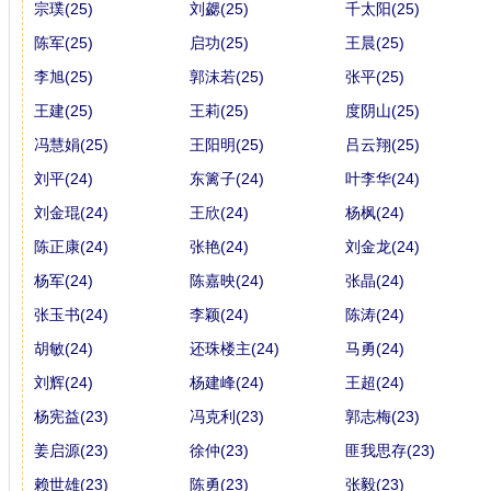
宗璞(25)
刘勰(25)
千太阳(25)
陈军(25)
启功(25)
王晨(25)
李旭(25)
郭沫若(25)
张平(25)
王建(25)
王莉(25)
度阴山(25)
冯慧娟(25)
王阳明(25)
吕云翔(25)
刘平(24)
东篱子(24)
叶李华(24)
刘金琨(24)
王欣(24)
杨枫(24)
陈正康(24)
张艳(24)
刘金龙(24)
杨军(24)
陈嘉映(24)
张晶(24)
张玉书(24)
李颖(24)
陈涛(24)
胡敏(24)
还珠楼主(24)
马勇(24)
刘辉(24)
杨建峰(24)
王超(24)
杨宪益(23)
冯克利(23)
郭志梅(23)
姜启源(23)
徐仲(23)
匪我思存(23)
赖世雄(23)
陈勇(23)
张毅(23)