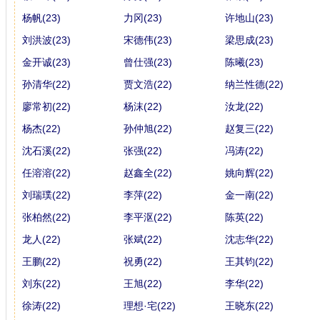
杨帆(23)
力冈(23)
许地山(23)
刘洪波(23)
宋德伟(23)
梁思成(23)
金开诚(23)
曾仕强(23)
陈曦(23)
孙清华(22)
贾文浩(22)
纳兰性德(22)
廖常初(22)
杨沫(22)
汝龙(22)
杨杰(22)
孙仲旭(22)
赵复三(22)
沈石溪(22)
张强(22)
冯涛(22)
任溶溶(22)
赵鑫全(22)
姚向辉(22)
刘瑞璞(22)
李萍(22)
金一南(22)
张柏然(22)
李平沤(22)
陈英(22)
龙人(22)
张斌(22)
沈志华(22)
王鹏(22)
祝勇(22)
王其钧(22)
刘东(22)
王旭(22)
李华(22)
徐涛(22)
理想·宅(22)
王晓东(22)