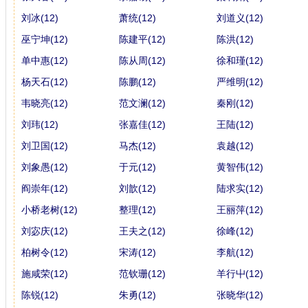
刘冰(12)
萧统(12)
刘道义(12)
巫宁坤(12)
陈建平(12)
陈洪(12)
单中惠(12)
陈从周(12)
徐和瑾(12)
杨天石(12)
陈鹏(12)
严维明(12)
韦晓亮(12)
范文澜(12)
秦刚(12)
刘玮(12)
张嘉佳(12)
王陆(12)
刘卫国(12)
马杰(12)
袁越(12)
刘象愚(12)
于元(12)
黄智伟(12)
阎崇年(12)
刘歆(12)
陆求实(12)
小桥老树(12)
整理(12)
王丽萍(12)
刘宓庆(12)
王夫之(12)
徐峰(12)
柏树令(12)
宋涛(12)
李航(12)
施咸荣(12)
范钦珊(12)
羊行屮(12)
陈锐(12)
朱勇(12)
张晓华(12)