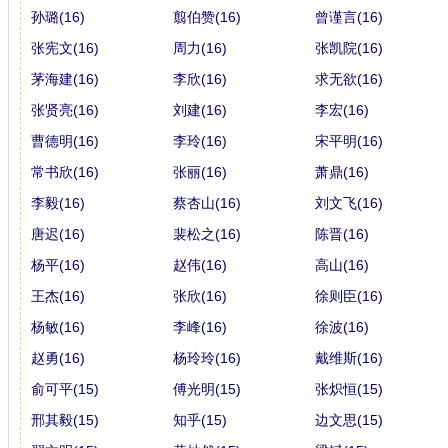
孙璐(16)
翦伯赞(16)
曾谨言(16)
张宪文(16)
周力(16)
张凯院(16)
茅海建(16)
李欣(16)
求无欲(16)
张贤亮(16)
刘建(16)
李宏(16)
曹德明(16)
李玲(16)
宋平明(16)
常书欣(16)
张丽(16)
萧鼎(16)
李毅(16)
蔡杏山(16)
刘文飞(16)
唐迟(16)
裴松之(16)
陈晋(16)
杨平(16)
赵伟(16)
高山(16)
王杰(16)
张欣(16)
徐则臣(16)
杨敏(16)
李峰(16)
徐波(16)
赵勇(16)
杨玲玲(16)
戴维斯(16)
俞可平(15)
傅光明(15)
张炽恒(15)
邢其毅(15)
知乎(15)
边文思(15)