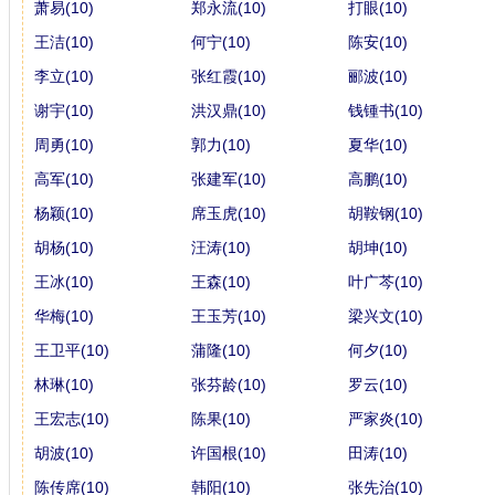
萧易(10)
郑永流(10)
打眼(10)
王洁(10)
何宁(10)
陈安(10)
李立(10)
张红霞(10)
郦波(10)
谢宇(10)
洪汉鼎(10)
钱锺书(10)
周勇(10)
郭力(10)
夏华(10)
高军(10)
张建军(10)
高鹏(10)
杨颖(10)
席玉虎(10)
胡鞍钢(10)
胡杨(10)
汪涛(10)
胡坤(10)
王冰(10)
王森(10)
叶广芩(10)
华梅(10)
王玉芳(10)
梁兴文(10)
王卫平(10)
蒲隆(10)
何夕(10)
林琳(10)
张芬龄(10)
罗云(10)
王宏志(10)
陈果(10)
严家炎(10)
胡波(10)
许国根(10)
田涛(10)
陈传席(10)
韩阳(10)
张先治(10)