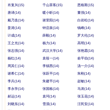
肖复兴(15)
千山茶客(15)
恩格斯(15)
唐译(14)
暖小昕(14)
董强(14)
戴乃迭(14)
谢里阳(14)
白岩松(14)
姜涛(14)
钟启泉(14)
钱峰(14)
计成(14)
薛毅(14)
罗大伦(14)
王之光(14)
杨力(14)
高明(14)
张志强(14)
武汉大学(14)
张艳霜(14)
杨红(14)
袁筱一(14)
俞平伯(14)
周其仁(14)
李镇西(14)
汤一介(14)
谢希仁(14)
张跃平(14)
朱刚(14)
李兵(14)
朱建平(14)
赵敏(14)
李永学(14)
张国栋(14)
马涛(14)
郝运(14)
袁珂(14)
张玉花(14)
刘晓东(14)
雪漠(14)
汪民安(14)