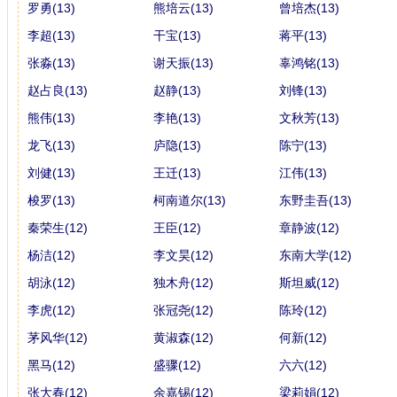
罗勇(13)
熊培云(13)
曾培杰(13)
李超(13)
干宝(13)
蒋平(13)
张淼(13)
谢天振(13)
辜鸿铭(13)
赵占良(13)
赵静(13)
刘锋(13)
熊伟(13)
李艳(13)
文秋芳(13)
龙飞(13)
庐隐(13)
陈宁(13)
刘健(13)
王迁(13)
江伟(13)
梭罗(13)
柯南道尔(13)
东野圭吾(13)
秦荣生(12)
王臣(12)
章静波(12)
杨洁(12)
李文昊(12)
东南大学(12)
胡泳(12)
独木舟(12)
斯坦威(12)
李虎(12)
张冠尧(12)
陈玲(12)
茅风华(12)
黄淑森(12)
何新(12)
黑马(12)
盛骤(12)
六六(12)
张大春(12)
余嘉锡(12)
梁莉娟(12)