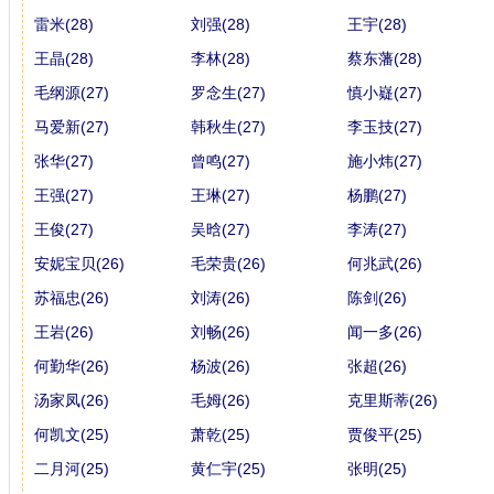
雷米(28)
刘强(28)
王宇(28)
王晶(28)
李林(28)
蔡东藩(28)
毛纲源(27)
罗念生(27)
慎小嶷(27)
马爱新(27)
韩秋生(27)
李玉技(27)
张华(27)
曾鸣(27)
施小炜(27)
王强(27)
王琳(27)
杨鹏(27)
王俊(27)
吴晗(27)
李涛(27)
安妮宝贝(26)
毛荣贵(26)
何兆武(26)
苏福忠(26)
刘涛(26)
陈剑(26)
王岩(26)
刘畅(26)
闻一多(26)
何勤华(26)
杨波(26)
张超(26)
汤家凤(26)
毛姆(26)
克里斯蒂(26)
何凯文(25)
萧乾(25)
贾俊平(25)
二月河(25)
黄仁宇(25)
张明(25)