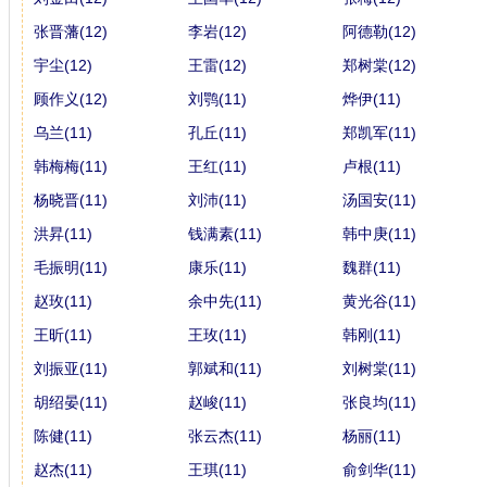
张晋藩(12)
李岩(12)
阿德勒(12)
宇尘(12)
王雷(12)
郑树棠(12)
顾作义(12)
刘鹗(11)
烨伊(11)
乌兰(11)
孔丘(11)
郑凯军(11)
韩梅梅(11)
王红(11)
卢根(11)
杨晓晋(11)
刘沛(11)
汤国安(11)
洪昇(11)
钱满素(11)
韩中庚(11)
毛振明(11)
康乐(11)
魏群(11)
赵玫(11)
余中先(11)
黄光谷(11)
王昕(11)
王玫(11)
韩刚(11)
刘振亚(11)
郭斌和(11)
刘树棠(11)
胡绍晏(11)
赵峻(11)
张良均(11)
陈健(11)
张云杰(11)
杨丽(11)
赵杰(11)
王琪(11)
俞剑华(11)