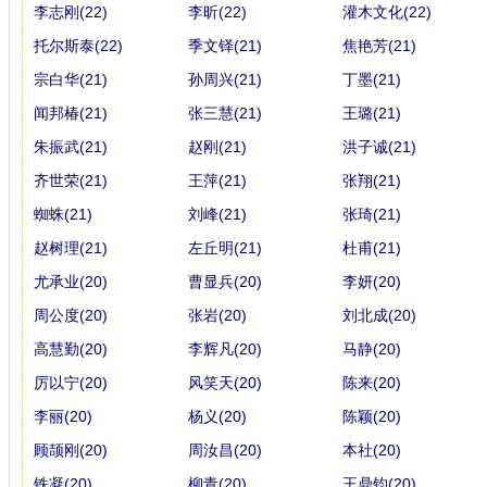
李志刚(22)
李昕(22)
灌木文化(22)
托尔斯泰(22)
季文铎(21)
焦艳芳(21)
宗白华(21)
孙周兴(21)
丁墨(21)
闻邦椿(21)
张三慧(21)
王璐(21)
朱振武(21)
赵刚(21)
洪子诚(21)
齐世荣(21)
王萍(21)
张翔(21)
蜘蛛(21)
刘峰(21)
张琦(21)
赵树理(21)
左丘明(21)
杜甫(21)
尤承业(20)
曹显兵(20)
李妍(20)
周公度(20)
张岩(20)
刘北成(20)
高慧勤(20)
李辉凡(20)
马静(20)
厉以宁(20)
风笑天(20)
陈来(20)
李丽(20)
杨义(20)
陈颖(20)
顾颉刚(20)
周汝昌(20)
本社(20)
铁凝(20)
柳青(20)
王鼎钧(20)