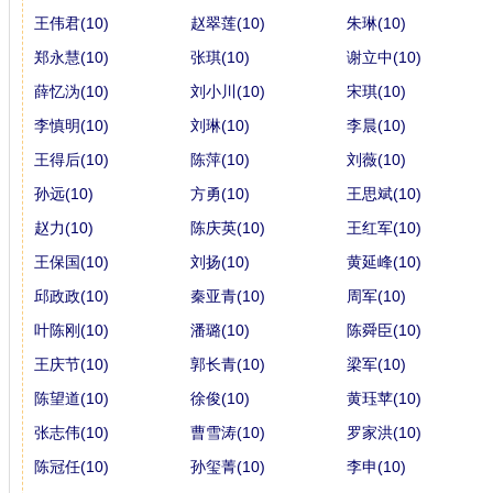
王伟君(10)
赵翠莲(10)
朱琳(10)
郑永慧(10)
张琪(10)
谢立中(10)
薛忆沩(10)
刘小川(10)
宋琪(10)
李慎明(10)
刘琳(10)
李晨(10)
王得后(10)
陈萍(10)
刘薇(10)
孙远(10)
方勇(10)
王思斌(10)
赵力(10)
陈庆英(10)
王红军(10)
王保国(10)
刘扬(10)
黄延峰(10)
邱政政(10)
秦亚青(10)
周军(10)
叶陈刚(10)
潘璐(10)
陈舜臣(10)
王庆节(10)
郭长青(10)
梁军(10)
陈望道(10)
徐俊(10)
黄珏苹(10)
张志伟(10)
曹雪涛(10)
罗家洪(10)
陈冠任(10)
孙玺菁(10)
李申(10)