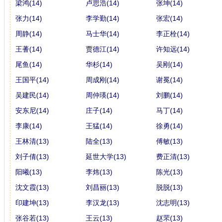
梁鸿(14)
卢思浩(14)
张坤(14)
张力(14)
李学勤(14)
张宏(14)
周静(14)
马士华(14)
李正栓(14)
王蓍(14)
贾德江(14)
许知远(14)
尾鱼(14)
华杉(14)
吴刚(14)
王国平(14)
周成刚(14)
谢冕(14)
吴建民(14)
周仲瑛(14)
刘鹏(14)
安东尼(14)
庄子(14)
马丁(14)
李康(14)
王猛(14)
徐勇(14)
王林清(13)
陆全(13)
傅敏(13)
刘子倩(13)
延世大学(13)
费正清(13)
阳曦(13)
李炜(13)
陈光(13)
沈文霞(13)
刘昌丽(13)
脱脱(13)
印建坤(13)
李汉龙(13)
沈志明(13)
张谷若(13)
王云(13)
赵罘(13)