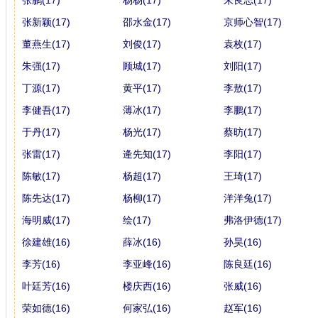
张新颖(17)
邵水金(17)
京师心智(17)
董燕生(17)
刘俊(17)
袁枚(17)
朱强(17)
顾城(17)
刘阳(17)
丁源(17)
黄平(17)
李敖(17)
李健吾(17)
薄冰(17)
李鹏(17)
于丹(17)
杨光(17)
蔡昉(17)
张雷(17)
逄先知(17)
李阳(17)
陈敏(17)
杨超(17)
王琦(17)
陈先达(17)
杨柳(17)
洋洋兔(17)
海明威(17)
绘(17)
弗洛伊德(17)
徐建雄(16)
薛冰(16)
孙昊(16)
李芳(16)
李亚峰(16)
陈良廷(16)
叶廷芳(16)
楼庆西(16)
张威(16)
荣如德(16)
何家弘(16)
赵军(16)