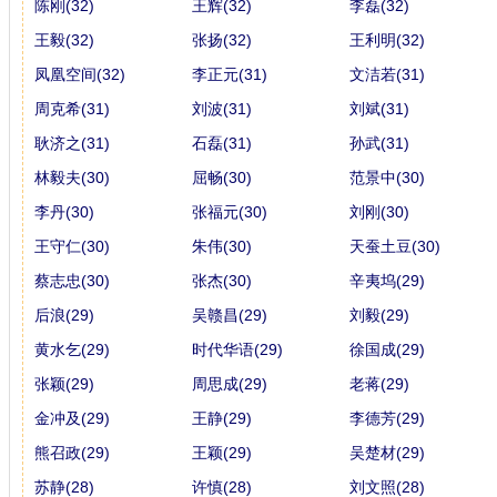
陈刚(32)
王辉(32)
李磊(32)
王毅(32)
张扬(32)
王利明(32)
凤凰空间(32)
李正元(31)
文洁若(31)
周克希(31)
刘波(31)
刘斌(31)
耿济之(31)
石磊(31)
孙武(31)
林毅夫(30)
屈畅(30)
范景中(30)
李丹(30)
张福元(30)
刘刚(30)
王守仁(30)
朱伟(30)
天蚕土豆(30)
蔡志忠(30)
张杰(30)
辛夷坞(29)
后浪(29)
吴赣昌(29)
刘毅(29)
黄水乞(29)
时代华语(29)
徐国成(29)
张颖(29)
周思成(29)
老蒋(29)
金冲及(29)
王静(29)
李德芳(29)
熊召政(29)
王颖(29)
吴楚材(29)
苏静(28)
许慎(28)
刘文照(28)