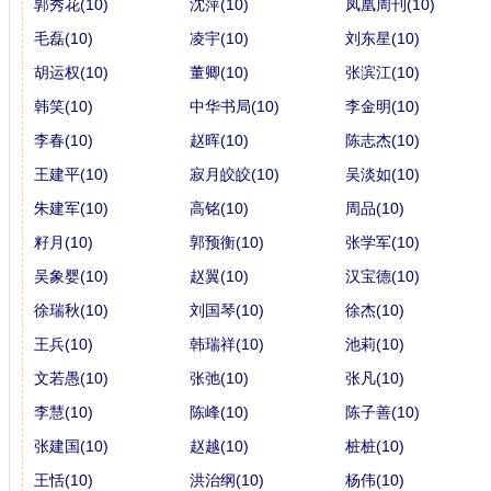
郭秀花(10)
沈萍(10)
凤凰周刊(10)
毛磊(10)
凌宇(10)
刘东星(10)
胡运权(10)
董卿(10)
张滨江(10)
韩笑(10)
中华书局(10)
李金明(10)
李春(10)
赵晖(10)
陈志杰(10)
王建平(10)
寂月皎皎(10)
吴淡如(10)
朱建军(10)
高铭(10)
周品(10)
籽月(10)
郭预衡(10)
张学军(10)
吴象婴(10)
赵翼(10)
汉宝德(10)
徐瑞秋(10)
刘国琴(10)
徐杰(10)
王兵(10)
韩瑞祥(10)
池莉(10)
文若愚(10)
张弛(10)
张凡(10)
李慧(10)
陈峰(10)
陈子善(10)
张建国(10)
赵越(10)
桩桩(10)
王恬(10)
洪治纲(10)
杨伟(10)