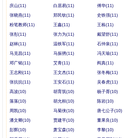
庆山(11)
白居易(11)
傅华(11)
张晓燕(11)
郑民钦(11)
史铁强(11)
粉笔教师(11)
王鑫(11)
王栋(11)
张彤(11)
张力为(11)
戴望舒(11)
赵林(11)
温铁军(11)
石仲泉(11)
马克昌(11)
马振骋(11)
冯天瑜(11)
邓广铭(11)
艾青(11)
阎真(11)
王志刚(11)
王文杰(11)
张冬梅(11)
张抗抗(11)
王安石(11)
吴春虎(11)
高波(10)
胡育筑(10)
杨子胥(10)
落落(10)
胡允桓(10)
陈岩(10)
周凯(10)
马菊侠(10)
唐七公子(10)
潘文卿(10)
贾建平(10)
董果良(10)
彭辉(10)
萧宝森(10)
李黎(10)