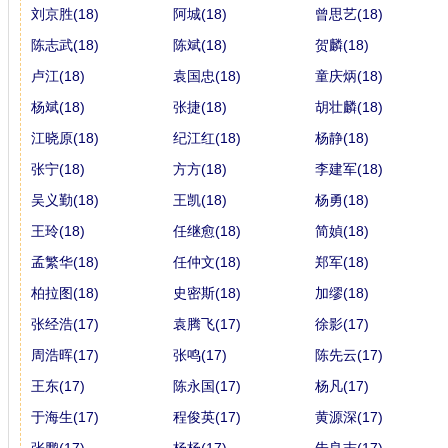
刘京胜(18)
阿城(18)
曾思艺(18)
陈志武(18)
陈斌(18)
贺麟(18)
卢江(18)
袁国忠(18)
童庆炳(18)
杨斌(18)
张捷(18)
胡壮麟(18)
江晓原(18)
纪江红(18)
杨静(18)
张宁(18)
方方(18)
李建军(18)
吴义勤(18)
王凯(18)
杨勇(18)
王玲(18)
任继愈(18)
简媜(18)
孟繁华(18)
任仲文(18)
郑军(18)
柏拉图(18)
史密斯(18)
加缪(18)
张经浩(17)
袁腾飞(17)
徐影(17)
周浩晖(17)
张鸣(17)
陈先云(17)
王东(17)
陈永国(17)
杨凡(17)
于海生(17)
程俊英(17)
黄源深(17)
张鹏(17)
杨杨(17)
朱良志(17)