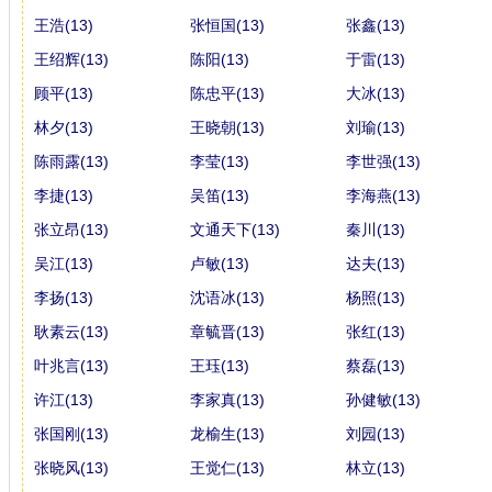
王浩(13)
张恒国(13)
张鑫(13)
王绍辉(13)
陈阳(13)
于雷(13)
顾平(13)
陈忠平(13)
大冰(13)
林夕(13)
王晓朝(13)
刘瑜(13)
陈雨露(13)
李莹(13)
李世强(13)
李捷(13)
吴笛(13)
李海燕(13)
张立昂(13)
文通天下(13)
秦川(13)
吴江(13)
卢敏(13)
达夫(13)
李扬(13)
沈语冰(13)
杨照(13)
耿素云(13)
章毓晋(13)
张红(13)
叶兆言(13)
王珏(13)
蔡磊(13)
许江(13)
李家真(13)
孙健敏(13)
张国刚(13)
龙榆生(13)
刘园(13)
张晓风(13)
王觉仁(13)
林立(13)