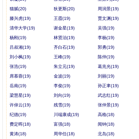
猫腻(20)
狄更斯(20)
周润景(19)
滕兴虎(19)
王霞(19)
贾文渊(19)
清华大学(19)
谢金星(19)
吴强(19)
杨刚(19)
林贤治(19)
李杨(19)
吕叔湘(19)
齐白石(19)
郭勇(19)
刘小枫(19)
王峰(19)
陈仲(19)
张浩(19)
朱立元(19)
葛兆光(19)
席慕蓉(19)
金波(19)
刘丽(19)
岳南(19)
李俊(19)
孙正聿(19)
梁慧星(19)
刘向(19)
武志红(19)
许倬云(19)
残雪(19)
张仲景(19)
纪德(19)
川端康成(19)
高格(18)
费定晖(18)
富强(18)
闻钟(18)
黄涛(18)
周华任(18)
北岛(18)