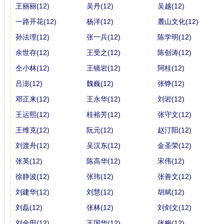
王丽丽(12)
吴丹(12)
吴越(12)
一路开花(12)
杨洋(12)
麓山文化(12)
孙法理(12)
张一兵(12)
陈学明(12)
余世存(12)
王受之(12)
陈创涛(12)
仝小林(12)
王镜岩(12)
阿桂(12)
吕澎(12)
魏巍(12)
张铮(12)
邓正来(12)
王永华(12)
刘岩(12)
王运熙(12)
桂裕芳(12)
张守文(12)
王维克(12)
阮元(12)
赵汀阳(12)
刘渡舟(12)
吴汉东(12)
金圣荣(12)
张英(12)
陈高华(12)
宋伟(12)
徐静波(12)
张玮(12)
张善文(12)
刘建华(12)
刘慧(12)
胡斌(12)
刘磊(12)
张林(12)
刘剑文(12)
刘金田(12)
王国华(12)
张梅(12)