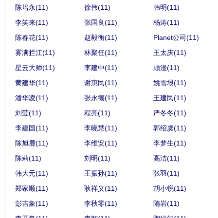
陈培永(11)
徐伟(11)
韩明(11)
李笑来(11)
张国良(11)
杨涛(11)
陈春花(11)
赵毅衡(11)
Planet公司(11)
雾满拦江(11)
林聚任(11)
王太庆(11)
星云大师(11)
李建中(11)
顾漫(11)
黄建华(11)
谢惠民(11)
姚雪垠(11)
潘华凌(11)
张永德(11)
王建民(11)
刘莹(11)
程亮(11)
严冬冬(11)
李建国(11)
李晓慧(11)
郭绍虞(11)
陈旭麓(11)
李维安(11)
李梦生(11)
陈莉(11)
刘明(11)
高洁(11)
韩大元(11)
王振孙(11)
张羽(11)
郑家顺(11)
耿祥义(11)
胡小锐(11)
彭吉象(11)
李秋零(11)
隋岩(11)