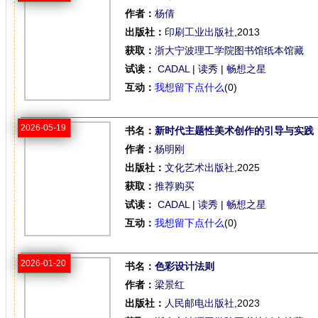
作者：
杨倩
出版社：
印刷工业出版社
,2013
获取：
浙大宁波理工学院图书馆纸本馆藏
试读：
CADAL
|
读秀
|
畅想之星
互动：
我想留下点什么
(0)
2026-05-19
书名：
新时代主题性美术创作的引导与实践
作者：
杨明刚
出版社：
文化艺术出版社
,2025
获取：
推荐购买
试读：
CADAL
|
读秀
|
畅想之星
互动：
我想留下点什么
(0)
2026-01-20
书名：
色彩设计法则
作者：
梁景红
出版社：
人民邮电出版社
,2023