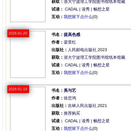
获取：
浙大宁波理工学院图书馆纸本馆藏
试读：
CADAL
|
读秀
|
畅想之星
互动：
我想留下点什么
(0)
2026-01-20
书名：
提高色感
作者：
梁景红
出版社：
人民邮电出版社
,2023
获取：
浙大宁波理工学院图书馆纸本馆藏
试读：
CADAL
|
读秀
|
畅想之星
互动：
我想留下点什么
(0)
2026-01-19
书名：
美与艺
作者：
徐悲鸿
出版社：
吉林人民出版社
,2021
获取：
推荐购买
试读：
CADAL
|
读秀
|
畅想之星
互动：
我想留下点什么
(0)