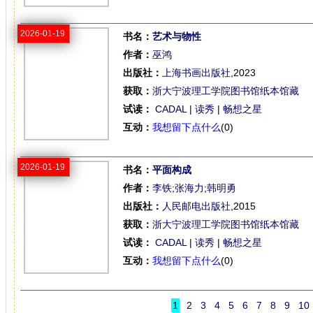
2026-01-19
书名：
艺术与物性
作者：
巫鸿
出版社：
上海书画出版社
,2023
获取：
浙大宁波理工学院图书馆纸本馆藏
试读：
CADAL
|
读秀
|
畅想之星
互动：
我想留下点什么
(0)
2026-01-19
书名：
平面构成
作者：
李铁
;
张海力
;
韩明勇
出版社：
人民邮电出版社
,2015
获取：
浙大宁波理工学院图书馆纸本馆藏
试读：
CADAL
|
读秀
|
畅想之星
互动：
我想留下点什么
(0)
1
2
3
4
5
6
7
8
9
10