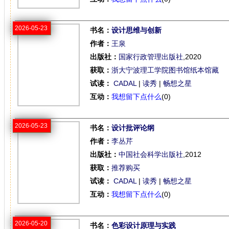
2026-05-23
书名：
设计思维与创新
作者：
王泉
出版社：
国家行政管理出版社
,2020
获取：
浙大宁波理工学院图书馆纸本馆藏
试读：
CADAL
|
读秀
|
畅想之星
互动：
我想留下点什么
(0)
2026-05-23
书名：
设计批评论纲
作者：
李丛芹
出版社：
中国社会科学出版社
,2012
获取：
推荐购买
试读：
CADAL
|
读秀
|
畅想之星
互动：
我想留下点什么
(0)
2026-05-20
书名：
色彩设计原理与实践