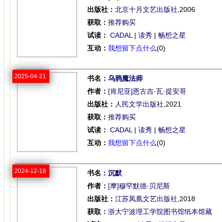
出版社：
北京十月文艺出版社
,2006
获取：
推荐购买
试读：
CADAL
|
读秀
|
畅想之星
互动：
我想留下点什么
(0)
2025-04-21
书名：
乌鸦魔法师
作者：
[肯尼亚]恩古吉·瓦·提安哥
出版社：
人民文学出版社
,2021
获取：
推荐购买
试读：
CADAL
|
读秀
|
畅想之星
互动：
我想留下点什么
(0)
2024-12-18
书名：
沉默
作者：
[摩]穆罕默德·贝尼斯
出版社：
江苏凤凰文艺出版社
,2018
获取：
浙大宁波理工学院图书馆纸本馆藏