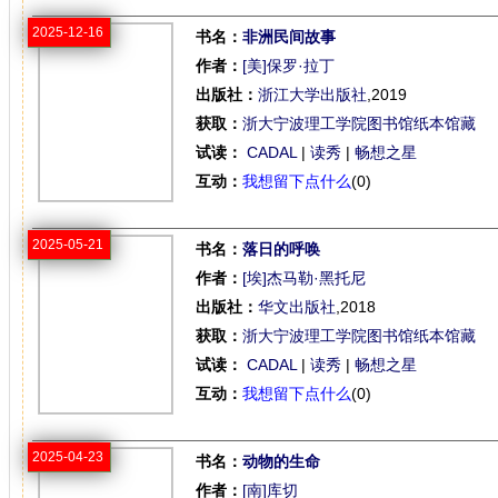
2025-12-16
书名：
非洲民间故事
作者：
[美]保罗·拉丁
出版社：
浙江大学出版社
,2019
获取：
浙大宁波理工学院图书馆纸本馆藏
试读：
CADAL
|
读秀
|
畅想之星
互动：
我想留下点什么
(0)
2025-05-21
书名：
落日的呼唤
作者：
[埃]杰马勒·黑托尼
出版社：
华文出版社
,2018
获取：
浙大宁波理工学院图书馆纸本馆藏
试读：
CADAL
|
读秀
|
畅想之星
互动：
我想留下点什么
(0)
2025-04-23
书名：
动物的生命
作者：
[南]库切