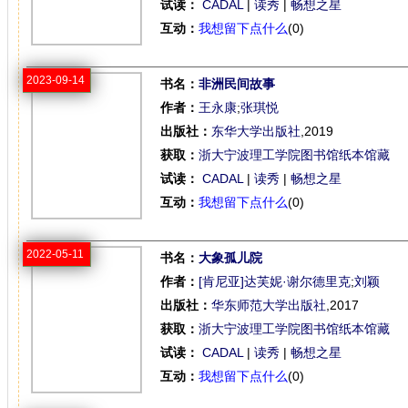
试读：
CADAL
|
读秀
|
畅想之星
互动：
我想留下点什么
(0)
2023-09-14
书名：
非洲民间故事
作者：
王永康
;
张琪悦
出版社：
东华大学出版社
,2019
获取：
浙大宁波理工学院图书馆纸本馆藏
试读：
CADAL
|
读秀
|
畅想之星
互动：
我想留下点什么
(0)
2022-05-11
书名：
大象孤儿院
作者：
[肯尼亚]达芙妮·谢尔德里克
;
刘颖
出版社：
华东师范大学出版社
,2017
获取：
浙大宁波理工学院图书馆纸本馆藏
试读：
CADAL
|
读秀
|
畅想之星
互动：
我想留下点什么
(0)