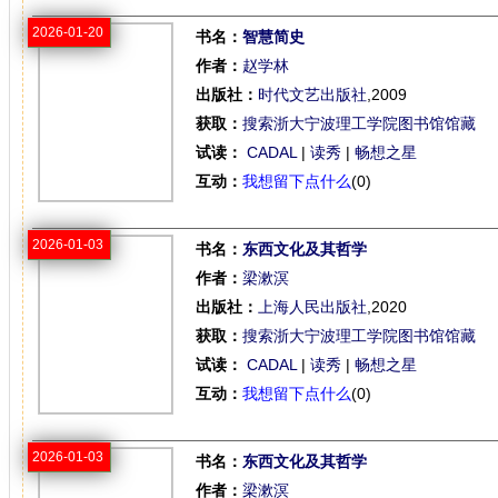
2026-01-20
书名：
智慧简史
作者：
赵学林
出版社：
时代文艺出版社
,2009
获取：
搜索浙大宁波理工学院图书馆馆藏
试读：
CADAL
|
读秀
|
畅想之星
互动：
我想留下点什么
(0)
2026-01-03
书名：
东西文化及其哲学
作者：
梁漱溟
出版社：
上海人民出版社
,2020
获取：
搜索浙大宁波理工学院图书馆馆藏
试读：
CADAL
|
读秀
|
畅想之星
互动：
我想留下点什么
(0)
2026-01-03
书名：
东西文化及其哲学
作者：
梁漱溟