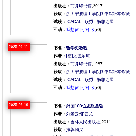
出版社：
商务印书馆
,2017
获取：
浙大宁波理工学院图书馆纸本馆藏
试读：
CADAL
|
读秀
|
畅想之星
互动：
我想留下点什么
(0)
2025-06-11
书名：
哲学史教程
作者：
[德]文德尔班
出版社：
商务印书馆
,1987
获取：
浙大宁波理工学院图书馆纸本馆藏
试读：
CADAL
|
读秀
|
畅想之星
互动：
我想留下点什么
(0)
2025-03-19
书名：
外国100位思想圣哲
作者：
刘景云
;
张云龙
出版社：
吉林人民出版社
,2011
获取：
推荐购买