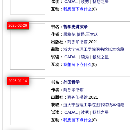
试读：
CADAL
|
读秀
|
畅想之星
互动：
我想留下点什么
(0)
2025-02-26
书名：
哲学史讲演录
作者：
黑格尔
;
贺麟
;
王太庆
出版社：
商务印书馆
,2021
获取：
浙大宁波理工学院图书馆纸本馆藏
试读：
CADAL
|
读秀
|
畅想之星
互动：
我想留下点什么
(0)
2025-01-14
书名：
外国哲学
作者：
商务印书馆
出版社：
商务印书馆
,2021
获取：
浙大宁波理工学院图书馆纸本馆藏
试读：
CADAL
|
读秀
|
畅想之星
互动：
我想留下点什么
(0)