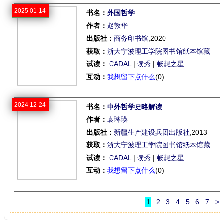
2025-01-14
书名：
外国哲学
作者：
赵敦华
出版社：
商务印书馆
,2020
获取：
浙大宁波理工学院图书馆纸本馆藏
试读：
CADAL
|
读秀
|
畅想之星
互动：
我想留下点什么
(0)
2024-12-24
书名：
中外哲学史略解读
作者：
袁琳瑛
出版社：
新疆生产建设兵团出版社
,2013
获取：
浙大宁波理工学院图书馆纸本馆藏
试读：
CADAL
|
读秀
|
畅想之星
互动：
我想留下点什么
(0)
1
2
3
4
5
6
7
>