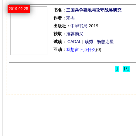
2019-02-25
书名：
三国兵争要地与攻守战略研究
作者：
宋杰
出版社：
中华书局
,2019
获取：
推荐购买
试读：
CADAL
|
读秀
|
畅想之星
互动：
我想留下点什么
(0)
1
1/1