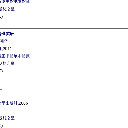
院图书馆纸本馆藏
畅想之星
0)
专业英语
菊华
社
,2011
院图书馆纸本馆藏
畅想之星
0)
汇
大学出版社
,2006
畅想之星
0)