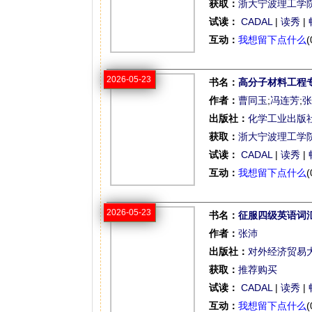
获取：
浙大宁波理工学
试读：
CADAL
|
读秀
|
互动：
我想留下点什么
(
2026-05-23
书名：
高分子材料工程
作者：
曹同玉
;
冯连芳
;
张
出版社：
化学工业出版
获取：
浙大宁波理工学
试读：
CADAL
|
读秀
|
互动：
我想留下点什么
(
2026-05-23
书名：
征服四级英语词
作者：
张沛
出版社：
对外经济贸易
获取：
推荐购买
试读：
CADAL
|
读秀
|
互动：
我想留下点什么
(