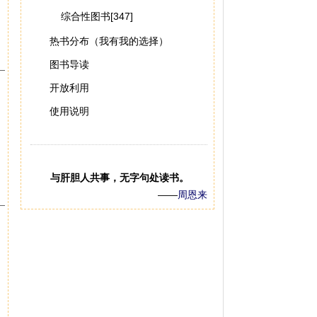
综合性图书[347]
热书分布（我有我的选择）
图书导读
开放利用
使用说明
与肝胆人共事，无字句处读书。
——
周恩来