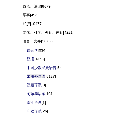
政治、法律[8679]
军事[498]
经济[10477]
文化、科学、教育、体育[4221]
语言、文字[10758]
语言学
[934]
汉语
[1445]
中国少数民族语言
[54]
常用外国语
[8127]
汉藏语系
[8]
阿尔泰语系
[161]
南亚语系
[1]
印欧语系
[26]