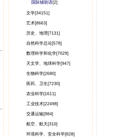
国际辅助语
[2]
文学[34151]
艺术[8663]
历史、地理[7131]
自然科学总论[578]
数理科学和化学[7029]
天文学、地球科学[947]
生物科学[2680]
医药、卫生[7230]
农业科学[1611]
工业技术[22498]
交通运输[984]
航空、航天[310]
环境科学、安全科学[828]