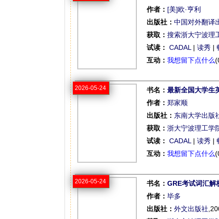
作者：
[美]欧·亨利
出版社：
中国对外翻译
获取：
搜索浙大宁波理
试读：
CADAL
|
读秀
|
互动：
我想留下点什么
(
2026-05-24
书名：
最新全国大学生
作者：
郑家顺
出版社：
东南大学出版
获取：
浙大宁波理工学
试读：
CADAL
|
读秀
|
互动：
我想留下点什么
(
2026-05-24
书名：
GRE考试词汇解
作者：
毕多
出版社：
外文出版社
,20