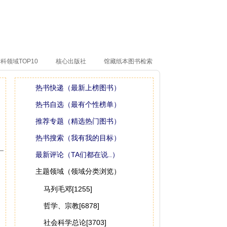
科领域TOP10
核心出版社
馆藏纸本图书检索
热书快递（最新上榜图书）
热书自选（最有个性榜单）
推荐专题（精选热门图书）
热书搜索（我有我的目标）
最新评论（TA们都在说..）
主题领域（领域分类浏览）
马列毛邓[1255]
哲学、宗教[6878]
社会科学总论[3703]