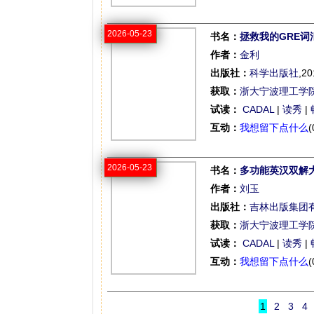
2026-05-23
书名：
拯救我的GRE词
作者：
金利
出版社：
科学出版社
,20
获取：
浙大宁波理工学
试读：
CADAL
|
读秀
|
互动：
我想留下点什么
(
2026-05-23
书名：
多功能英汉双解
作者：
刘玉
出版社：
吉林出版集团
获取：
浙大宁波理工学
试读：
CADAL
|
读秀
|
互动：
我想留下点什么
(
1
2
3
4