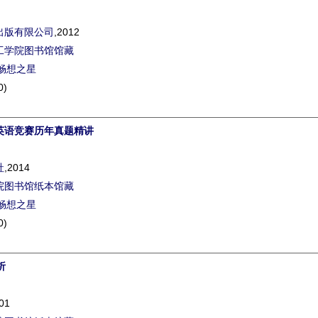
出版有限公司
,2012
工学院图书馆馆藏
畅想之星
0)
英语竞赛历年真题精讲
社
,2014
院图书馆纸本馆藏
畅想之星
0)
析
01