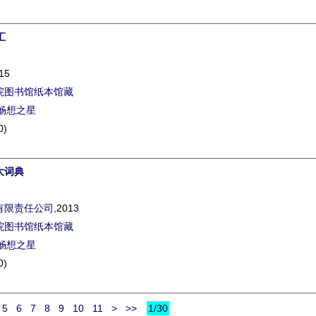
汇
15
院图书馆纸本馆藏
畅想之星
0)
大词典
有限责任公司
,2013
院图书馆纸本馆藏
畅想之星
0)
5
6
7
8
9
10
11
>
>>
1/30