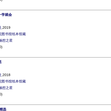
一学就会
社
,2019
院图书馆纸本馆藏
畅想之星
0)
话
社
,2018
院图书馆纸本馆藏
畅想之星
0)
精选