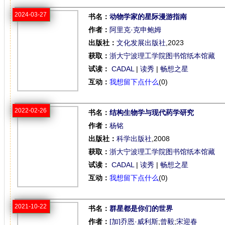
2024-03-27
书名：
动物学家的星际漫游指南
作者：
阿里克·克申鲍姆
出版社：
文化发展出版社
,2023
获取：
浙大宁波理工学院图书馆纸本馆藏
试读：
CADAL
|
读秀
|
畅想之星
互动：
我想留下点什么
(0)
2022-02-26
书名：
结构生物学与现代药学研究
作者：
杨铭
出版社：
科学出版社
,2008
获取：
浙大宁波理工学院图书馆纸本馆藏
试读：
CADAL
|
读秀
|
畅想之星
互动：
我想留下点什么
(0)
2021-10-22
书名：
群星都是你们的世界
作者：
[加]乔恩·威利斯
;
曾毅
;
宋迎春