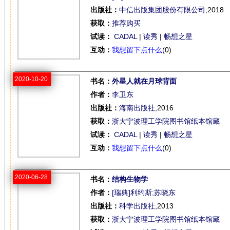
出版社：
中信出版集团股份有限公司
,2018
获取：
推荐购买
试读：
CADAL
|
读秀
|
畅想之星
互动：
我想留下点什么
(0)
2020-10-20
书名：
外星人就在月球背面
作者：
李卫东
出版社：
海南出版社
,2016
获取：
浙大宁波理工学院图书馆纸本馆藏
试读：
CADAL
|
读秀
|
畅想之星
互动：
我想留下点什么
(0)
2020-06-28
书名：
结构生物学
作者：
[瑞典]利约斯
;
苏晓东
出版社：
科学出版社
,2013
获取：
浙大宁波理工学院图书馆纸本馆藏