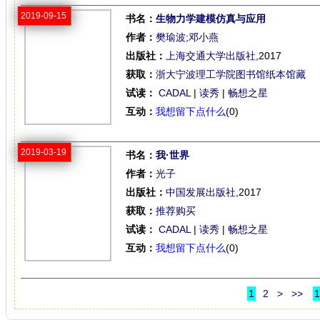
2019-09-15
书名：
生物力学建模仿真与应用
作者：
樊瑜波
;
邓小燕
出版社：
上海交通大学出版社
,2017
获取：
浙大宁波理工学院图书馆纸本馆藏
试读：
CADAL
|
读秀
|
畅想之星
互动：
我想留下点什么
(0)
2019-03-19
书名：
我·世界
作者：
光子
出版社：
中国发展出版社
,2017
获取：
推荐购买
试读：
CADAL
|
读秀
|
畅想之星
互动：
我想留下点什么
(0)
1
2
>
>>
1