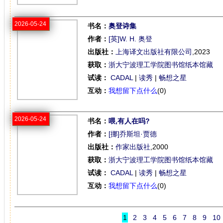
2026-05-24
书名：
奥登诗集
作者：
[英]W. H. 奥登
出版社：
上海译文出版社有限公司
,2023
获取：
浙大宁波理工学院图书馆纸本馆藏
试读：
CADAL
|
读秀
|
畅想之星
互动：
我想留下点什么
(0)
2026-05-24
书名：
喂,有人在吗?
作者：
[挪]乔斯坦·贾德
出版社：
作家出版社
,2000
获取：
浙大宁波理工学院图书馆纸本馆藏
试读：
CADAL
|
读秀
|
畅想之星
互动：
我想留下点什么
(0)
1
2
3
4
5
6
7
8
9
10