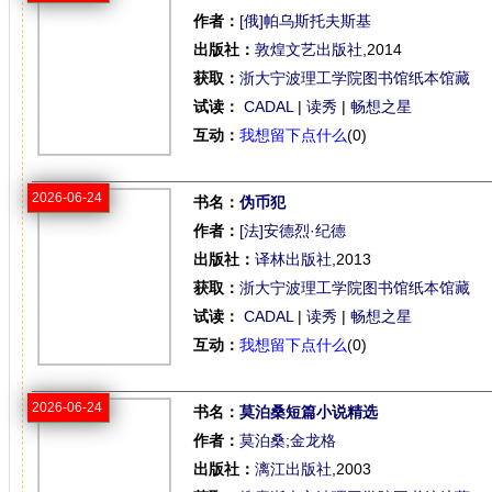
作者：
[俄]帕乌斯托夫斯基
出版社：
敦煌文艺出版社
,2014
获取：
浙大宁波理工学院图书馆纸本馆藏
试读：
CADAL
|
读秀
|
畅想之星
互动：
我想留下点什么
(0)
2026-06-24
书名：
伪币犯
作者：
[法]安德烈·纪德
出版社：
译林出版社
,2013
获取：
浙大宁波理工学院图书馆纸本馆藏
试读：
CADAL
|
读秀
|
畅想之星
互动：
我想留下点什么
(0)
2026-06-24
书名：
莫泊桑短篇小说精选
作者：
莫泊桑
;
金龙格
出版社：
漓江出版社
,2003