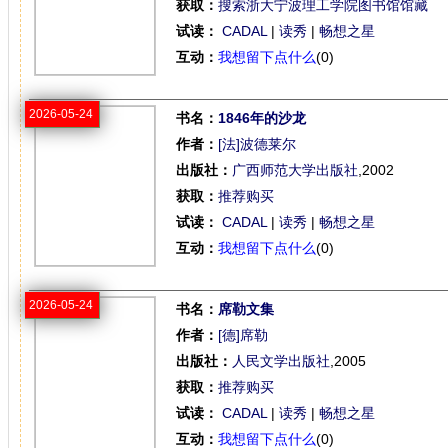
获取：
搜索浙大宁波理工学院图书馆馆藏
试读：
CADAL
|
读秀
|
畅想之星
互动：
我想留下点什么
(0)
2026-05-24
书名：
1846年的沙龙
作者：
[法]波德莱尔
出版社：
广西师范大学出版社
,2002
获取：
推荐购买
试读：
CADAL
|
读秀
|
畅想之星
互动：
我想留下点什么
(0)
2026-05-24
书名：
席勒文集
作者：
[德]席勒
出版社：
人民文学出版社
,2005
获取：
推荐购买
试读：
CADAL
|
读秀
|
畅想之星
互动：
我想留下点什么
(0)