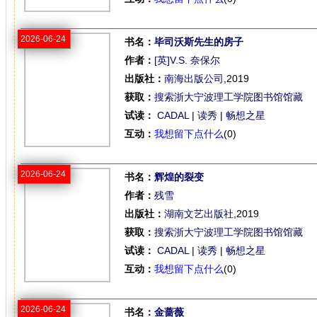
2026-06-24
书名：
毕司沃斯先生的房子
作者：
[英]V.S. 奈保尔
出版社：
南海出版公司
,2019
获取：
搜索浙大宁波理工学院图书馆馆藏
试读：
CADAL
|
读秀
|
畅想之星
互动：
我想留下点什么
(0)
2026-06-24
书名：
辉煌的裂变
作者：
残雪
出版社：
湖南文艺出版社
,2019
获取：
搜索浙大宁波理工学院图书馆馆藏
试读：
CADAL
|
读秀
|
畅想之星
互动：
我想留下点什么
(0)
2026-06-24
书名：
金蔷薇