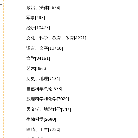
政治、法律[8679]
军事[498]
经济[10477]
文化、科学、教育、体育[4221]
语言、文字[10758]
文学[34151]
艺术[8663]
历史、地理[7131]
自然科学总论[578]
数理科学和化学[7029]
天文学、地球科学[947]
生物科学[2680]
医药、卫生[7230]