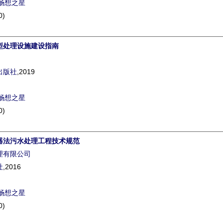
畅想之星
0)
型处理设施建设指南
出版社
,2019
畅想之星
0)
器法污水处理工程技术规范
理有限公司
社
,2016
畅想之星
0)