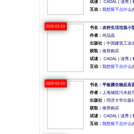
试读：
CADAL
|
读秀
|
互动：
我想留下点什么
(
2025-03-23
书名：
农村生活垃圾小
作者：
何品晶
出版社：
中国建筑工业
获取：
推荐购买
试读：
CADAL
|
读秀
|
互动：
我想留下点什么
(
2025-03-23
书名：
平板膜生物反应
作者：
上海城投污水处
出版社：
同济大学出版
获取：
推荐购买
试读：
CADAL
|
读秀
|
互动：
我想留下点什么
(