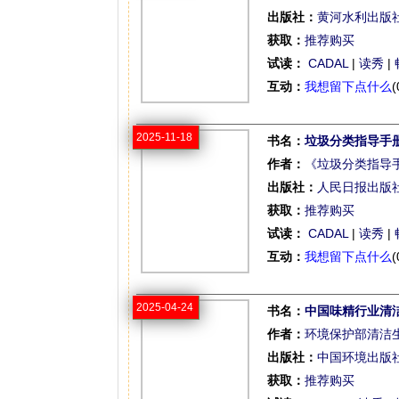
出版社：
黄河水利出版
获取：
推荐购买
试读：
CADAL
|
读秀
|
互动：
我想留下点什么
(
2025-11-18
书名：
垃圾分类指导手
作者：
《垃圾分类指导
出版社：
人民日报出版
获取：
推荐购买
试读：
CADAL
|
读秀
|
互动：
我想留下点什么
(
2025-04-24
书名：
中国味精行业清
作者：
环境保护部清洁
出版社：
中国环境出版
获取：
推荐购买