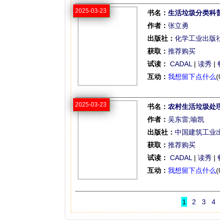
2025-03-23
书名：
生活垃圾分类科
作者：
张立勇
出版社：
化学工业出版
获取：
推荐购买
试读：
CADAL
|
读秀
|
互动：
我想留下点什么
(
2025-03-23
书名：
农村生活垃圾处
作者：
吴东雷
;
喻凯
出版社：
中国建筑工业
获取：
推荐购买
试读：
CADAL
|
读秀
|
互动：
我想留下点什么
(
1
2
3
4