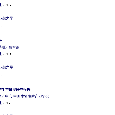
社
,2016
畅想之星
0)
册
手册》编写组
社
,2019
畅想之星
0)
洁生产进展研究报告
生产中心
;
中国生物发酵产业协会
社
,2017