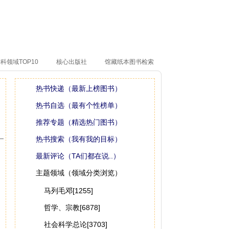
科领域TOP10
核心出版社
馆藏纸本图书检索
热书快递（最新上榜图书）
热书自选（最有个性榜单）
推荐专题（精选热门图书）
热书搜索（我有我的目标）
最新评论（TA们都在说..）
主题领域（领域分类浏览）
马列毛邓[1255]
哲学、宗教[6878]
社会科学总论[3703]