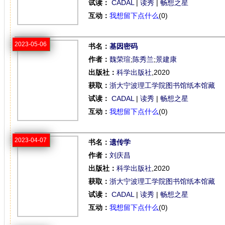
试读：
CADAL
|
读秀
|
畅想之星
互动：
我想留下点什么
(0)
2023-05-06
书名：
基因密码
作者：
魏荣瑄
;
陈秀兰
;
景建康
出版社：
科学出版社
,2020
获取：
浙大宁波理工学院图书馆纸本馆藏
试读：
CADAL
|
读秀
|
畅想之星
互动：
我想留下点什么
(0)
2023-04-07
书名：
遗传学
作者：
刘庆昌
出版社：
科学出版社
,2020
获取：
浙大宁波理工学院图书馆纸本馆藏
试读：
CADAL
|
读秀
|
畅想之星
互动：
我想留下点什么
(0)