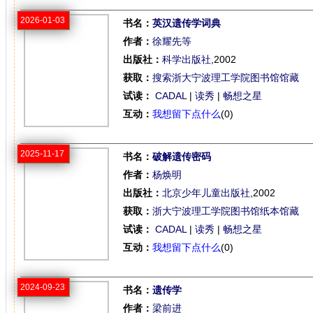
2026-01-03
书名：
英汉遗传学词典
作者：
徐耀先等
出版社：
科学出版社
,2002
获取：
搜索浙大宁波理工学院图书馆馆藏
试读：
CADAL
|
读秀
|
畅想之星
互动：
我想留下点什么
(0)
2025-11-17
书名：
破解遗传密码
作者：
杨焕明
出版社：
北京少年儿童出版社
,2002
获取：
浙大宁波理工学院图书馆纸本馆藏
试读：
CADAL
|
读秀
|
畅想之星
互动：
我想留下点什么
(0)
2024-09-23
书名：
遗传学
作者：
梁前进