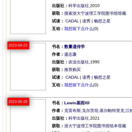
出版社：
科学出版社
,2010
获取：
搜索浙大宁波理工学院图书馆馆藏
试读：
CADAL
|
读秀
|
畅想之星
互动：
我想留下点什么
(0)
2023-09-23
书名：
数量遗传学
作者：
盛志廉
出版社：
农业出版社
,1995
获取：
推荐购买
试读：
CADAL
|
读秀
|
畅想之星
互动：
我想留下点什么
(0)
2023-06-28
书名：
Lewin基因XII
作者：
克雷布斯
;
戈尔茨坦
;
基尔帕特里克
;
江
出版社：
科学出版社
,2021
获取：
浙大宁波理工学院图书馆纸本馆藏