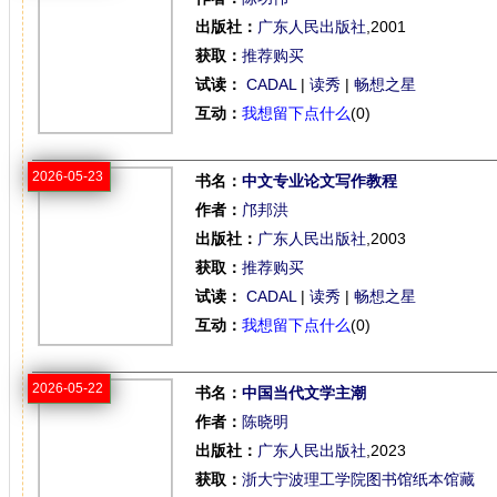
出版社：
广东人民出版社
,2001
获取：
推荐购买
试读：
CADAL
|
读秀
|
畅想之星
互动：
我想留下点什么
(0)
2026-05-23
书名：
中文专业论文写作教程
作者：
邝邦洪
出版社：
广东人民出版社
,2003
获取：
推荐购买
试读：
CADAL
|
读秀
|
畅想之星
互动：
我想留下点什么
(0)
2026-05-22
书名：
中国当代文学主潮
作者：
陈晓明
出版社：
广东人民出版社
,2023
获取：
浙大宁波理工学院图书馆纸本馆藏