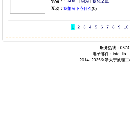
试读：
CADAL
|
读秀
|
畅想之星
互动：
我想留下点什么
(0)
1
2
3
4
5
6
7
8
9
10
服务热线：0574-
电子邮件：info_lib
2014- 2026© 浙大宁波