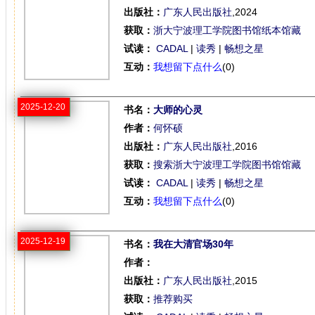
出版社：
广东人民出版社
,2024
获取：
浙大宁波理工学院图书馆纸本馆藏
试读：
CADAL
|
读秀
|
畅想之星
互动：
我想留下点什么
(0)
2025-12-20
书名：
大师的心灵
作者：
何怀硕
出版社：
广东人民出版社
,2016
获取：
搜索浙大宁波理工学院图书馆馆藏
试读：
CADAL
|
读秀
|
畅想之星
互动：
我想留下点什么
(0)
2025-12-19
书名：
我在大清官场30年
作者：
出版社：
广东人民出版社
,2015
获取：
推荐购买