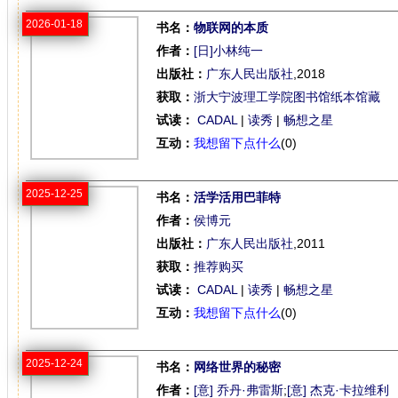
2026-01-18
书名：
物联网的本质
作者：
[日]小林纯一
出版社：
广东人民出版社
,2018
获取：
浙大宁波理工学院图书馆纸本馆藏
试读：
CADAL
|
读秀
|
畅想之星
互动：
我想留下点什么
(0)
2025-12-25
书名：
活学活用巴菲特
作者：
侯博元
出版社：
广东人民出版社
,2011
获取：
推荐购买
试读：
CADAL
|
读秀
|
畅想之星
互动：
我想留下点什么
(0)
2025-12-24
书名：
网络世界的秘密
作者：
[意] 乔丹·弗雷斯
;
[意] 杰克·卡拉维利