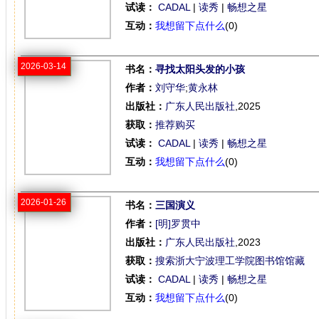
试读：
CADAL
|
读秀
|
畅想之星
互动：
我想留下点什么
(0)
2026-03-14
书名：
寻找太阳头发的小孩
作者：
刘守华
;
黄永林
出版社：
广东人民出版社
,2025
获取：
推荐购买
试读：
CADAL
|
读秀
|
畅想之星
互动：
我想留下点什么
(0)
2026-01-26
书名：
三国演义
作者：
[明]罗贯中
出版社：
广东人民出版社
,2023
获取：
搜索浙大宁波理工学院图书馆馆藏
试读：
CADAL
|
读秀
|
畅想之星
互动：
我想留下点什么
(0)