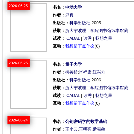
2026-06-25
书名：
电动力学
作者：
尹真
出版社：
科学出版社
,2005
获取：
浙大宁波理工学院图书馆纸本馆藏
试读：
CADAL
|
读秀
|
畅想之星
互动：
我想留下点什么
(0)
2026-06-25
书名：
量子力学
作者：
柯善哲
;
肖福康
;
江兴方
出版社：
科学出版社
,2006
获取：
浙大宁波理工学院图书馆纸本馆藏
试读：
CADAL
|
读秀
|
畅想之星
互动：
我想留下点什么
(0)
2026-06-24
书名：
公钥密码学的数学基础
作者：
王小云
;
王明强
;
孟宪萌