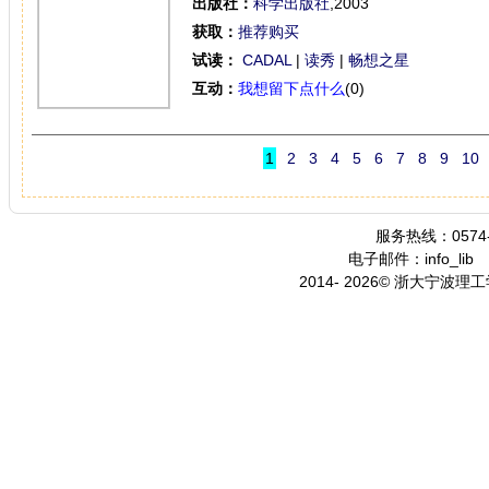
出版社：
科学出版社
,2003
获取：
推荐购买
试读：
CADAL
|
读秀
|
畅想之星
互动：
我想留下点什么
(0)
1
2
3
4
5
6
7
8
9
10
服务热线：0574-
电子邮件：info_lib
2014- 2026© 浙大宁波