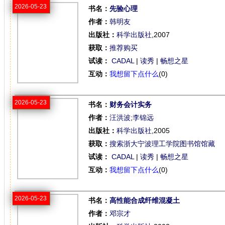
2026-05-23
书名：
先验心理
作者：
韩明友
出版社：
科学出版社
,2007
获取：
推荐购买
试读：
CADAL
|
读秀
|
畅想之星
互动：
我想留下点什么
(0)
2026-05-23
书名：
财务会计实务
作者：
汪洪波
;
李锦远
出版社：
科学出版社
,2005
获取：
搜索浙大宁波理工学院图书馆馆藏
试读：
CADAL
|
读秀
|
畅想之星
互动：
我想留下点什么
(0)
2026-05-23
书名：
高性能合成纤维混凝土
作者：
邓宗才