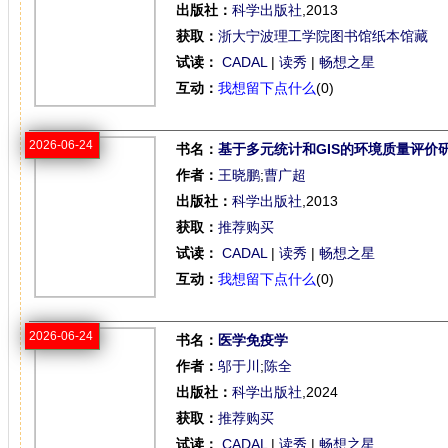
出版社：
科学出版社
,2013
获取：
浙大宁波理工学院图书馆纸本馆藏
试读：
CADAL
|
读秀
|
畅想之星
互动：
我想留下点什么
(0)
2026-06-24
书名：
基于多元统计和GIS的环境质量评价
作者：
王晓鹏
;
曹广超
出版社：
科学出版社
,2013
获取：
推荐购买
试读：
CADAL
|
读秀
|
畅想之星
互动：
我想留下点什么
(0)
2026-06-24
书名：
医学免疫学
作者：
邬于川
;
陈全
出版社：
科学出版社
,2024
获取：
推荐购买
试读：
CADAL
|
读秀
|
畅想之星