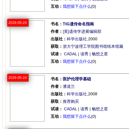
互动：
我想留下点什么
(0)
2026-05-24
书名：
TIG遗传命名指南
作者：
[英]遗传学进展编辑部
出版社：
科学出版社
,2000
获取：
浙大宁波理工学院图书馆纸本馆藏
试读：
CADAL
|
读秀
|
畅想之星
互动：
我想留下点什么
(0)
2026-05-24
书名：
医护伦理学基础
作者：
潘道兰
出版社：
科学出版社
,2008
获取：
推荐购买
试读：
CADAL
|
读秀
|
畅想之星
互动：
我想留下点什么
(0)